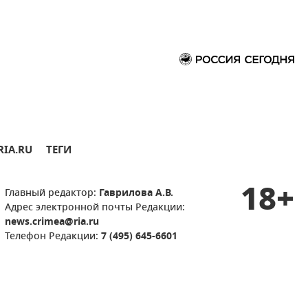
RIA.RU
ТЕГИ
18+
Главный редактор:
Гаврилова А.В.
Адрес электронной почты Редакции:
news.crimea@ria.ru
Телефон Редакции:
7 (495) 645-6601