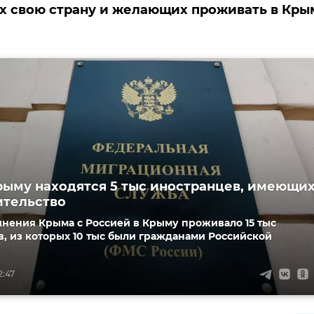
 свою страну и желающих проживать в Кры
рыму находятся 5 тыс иностранцев, имеющи
ительство
инения Крыма с Россией в Крыму проживало 15 тыс
, из которых 10 тыс были гражданами Российской
2:47