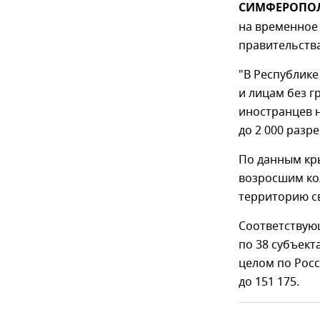
СИМФЕРОПОЛЬ,
на временное
правительства
"В Республике
и лицам без 
иностранцев н
до 2 000 разр
По данным кр
возросшим ко
территорию св
Соответствую
по 38 субъект
целом по Росс
до 151 175.