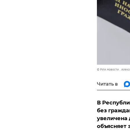
© РИА Новости . Алекс
Читать в
В Республи
без гражда
увеличена 
объясняет 