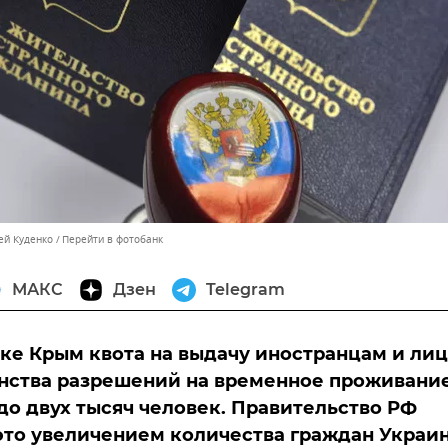
ей Куденко
Перейти в фотобанк
МАКС
Дзен
Telegram
ке Крым квота на выдачу иностранцам и ли
нства разрешений на временное проживани
до двух тысяч человек. Правительство РФ
это увеличением количества граждан Украи