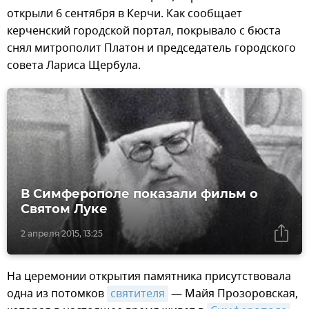
открыли 6 сентября в Керчи. Как сообщает
керченский городской портал, покрывало с бюста
снял митрополит Платон и председатель городского
совета Лариса Щербула.
В Симферополе показали фильм о
Святом Луке
2 апреля 2015, 13:25
На церемонии открытия памятника присутствовала
одна из потомков
святителя
— Майя Прозоровская,