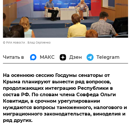
© РИА Новости . Влад Сергиенко
Читать в
МАКС
Дзен
Telegram
На осеннюю сессию Госдумы сенаторы от
Крыма планируют вынести ряд вопросов,
продолжающих интеграцию Республики в
состав РФ. По словам члена Совфеда Ольги
Ковитиди, в срочном урегулировании
нуждаются вопросы таможенного, налогового и
миграционного законодательства, виноделия и
ряд других.