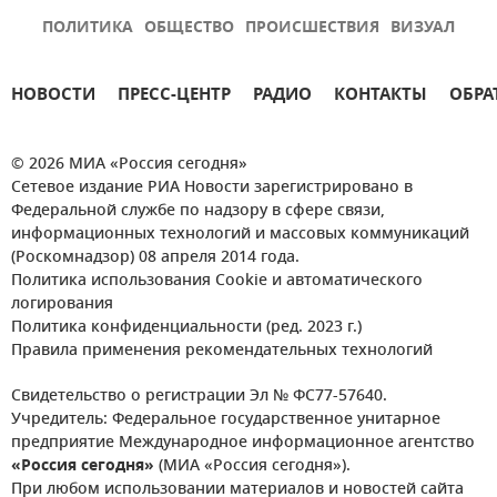
ПОЛИТИКА
ОБЩЕСТВО
ПРОИСШЕСТВИЯ
ВИЗУАЛ
НОВОСТИ
ПРЕСС-ЦЕНТР
РАДИО
КОНТАКТЫ
ОБРА
© 2026 МИА «Россия сегодня»
Сетевое издание РИА Новости зарегистрировано в
Федеральной службе по надзору в сфере связи,
информационных технологий и массовых коммуникаций
(Роскомнадзор) 08 апреля 2014 года.
Политика использования Cookie и автоматического
логирования
Политика конфиденциальности (ред. 2023 г.)
Правила применения рекомендательных технологий
Свидетельство о регистрации Эл № ФС77-57640.
Учредитель: Федеральное государственное унитарное
предприятие Международное информационное агентство
«Россия сегодня»
(МИА «Россия сегодня»).
При любом использовании материалов и новостей сайта