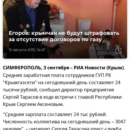
Егоров: крымчан не будут штрафовать
за отсутствие договоров по газу
10 августа 2015, 14:47
СИМФЕРОПОЛЬ, 3 сентября – РИА Новости (Крым).
Средняя заработная плата сотрудников ГУП РК
"Крымгазсети" на сегодняшний день составляет 24
тысячи рублей, сообщил директор предприятия
Сергей Тарасов в ходе встречи с главой Республики
Крым Сергеем Аксеновым.
"Средняя зарплата составляет 24 тыс рублей.
Численность коллектива на сегодняшний день – 3047
человек", – цитирует Сергея Тарасова пресс-служба