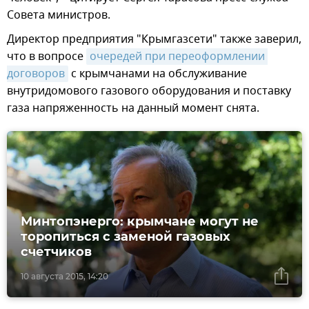
Совета министров.
Директор предприятия "Крымгазсети" также заверил,
что в вопросе
очередей при переоформлении 
договоров
с крымчанами на обслуживание
внутридомового газового оборудования и поставку
газа напряженность на данный момент снята.
Минтопэнерго: крымчане могут не
торопиться с заменой газовых
счетчиков
10 августа 2015, 14:20