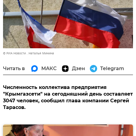
© РИА Новости . Наталья Минина
Читать в
МАКС
Дзен
Telegram
Численность коллектива предприятия
"Крымгазсети" на сегодняшний день составляет
3047 человек, сообщил глава компании Сергей
Тарасов.