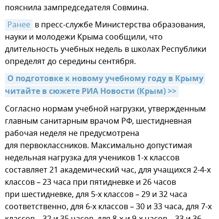
пояснила зампредседателя Совмина.
Ранее
в пресс-службе Министерства образования,
науки и молодежи Крыма сообщили, что
длительность учебных недель в школах Республики
определят до середины сентября.
О подготовке к новому учебному году в Крыму 
читайте в сюжете РИА Новости (Крым) >>
Согласно нормам учебной нагрузки, утвержденным
главным санитарным врачом РФ, шестидневная
рабочая неделя не предусмотрена
для первоклассников. Максимально допустимая
недельная нагрузка для учеников 1-х классов
составляет 21 академический час, для учащихся 2-4-х
классов – 23 часа при пятидневке и 26 часов
при шестидневке, для 5-х классов – 29 и 32 часа
соответственно, для 6-х классов – 30 и 33 часа, для 7-х
классов – 32 и 35 часов, для 8-х и 9-х часов – 33 и 36