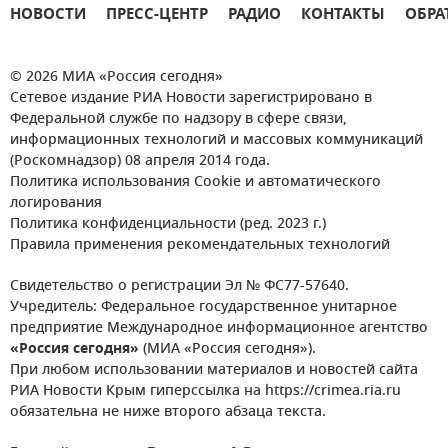
НОВОСТИ
ПРЕСС-ЦЕНТР
РАДИО
КОНТАКТЫ
ОБРА
© 2026 МИА «Россия сегодня»
Сетевое издание РИА Новости зарегистрировано в
Федеральной службе по надзору в сфере связи,
информационных технологий и массовых коммуникаций
(Роскомнадзор) 08 апреля 2014 года.
Политика использования Cookie и автоматического
логирования
Политика конфиденциальности (ред. 2023 г.)
Правила применения рекомендательных технологий
Свидетельство о регистрации Эл № ФС77-57640.
Учредитель: Федеральное государственное унитарное
предприятие Международное информационное агентство
«Россия сегодня»
(МИА «Россия сегодня»).
При любом использовании материалов и новостей сайта
РИА Новости Крым гиперссылка на https://crimea.ria.ru
обязательна не ниже второго абзаца текста.