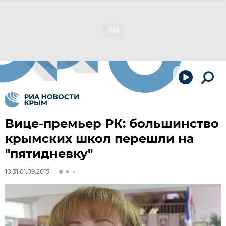
Вице-премьер РК: большинство
крымских школ перешли на
"пятидневку"
10:31 01.09.2015