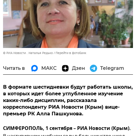
© РИА Новости . Наталья Редько
Перейти в фотобанк
Читать в
МАКС
Дзен
Telegram
В формате шестидневки будут работать школы,
в которых идет более углубленное изучение
каких-либо дисциплин, рассказала
корреспонденту РИА Новости (Крым) вице-
премьер РК Алла Пашкунова.
СИМФЕРОПОЛЬ, 1 сентября – РИА Новости (Крым).