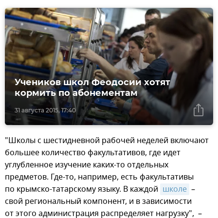
Учеников школ Феодосии хотят
кормить по абонементам
31 августа 2015, 17:40
"Школы с шестидневной рабочей неделей включают
большее количество факультативов, где идет
углубленное изучение каких-то отдельных
предметов. Где-то, например, есть факультативы
по крымско-татарскому языку. В каждой
школе
–
свой региональный компонент, и в зависимости
от этого администрация распределяет нагрузку", –