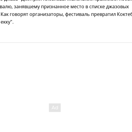
валю, занявшему признанное место в списке джазовых
Как говорят организаторы, фестиваль превратил Кокте
екку".