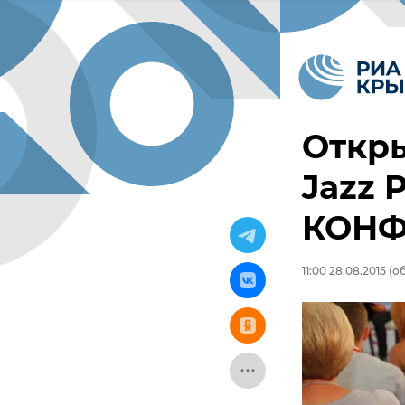
Откры
Jazz 
КОНФ
11:00 28.08.2015
(об