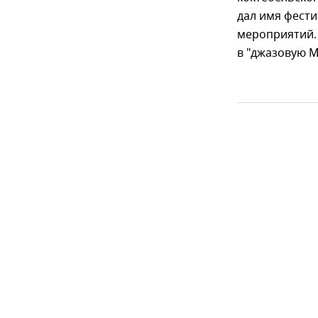
дал имя фести
мероприятий. 
в "джазовую М