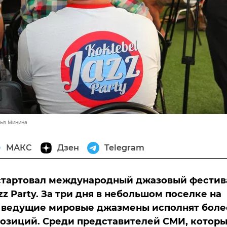
лья Минина
МАКС
Дзен
Telegram
 стартовал международный джазовый фестив
zz Party. За три дня в небольшом поселке на
 ведущие мировые джазмены исполнят боле
озиций. Среди представителей СМИ, котор