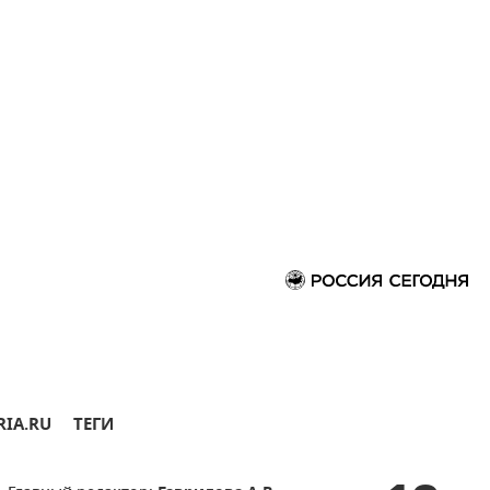
RIA.RU
ТЕГИ