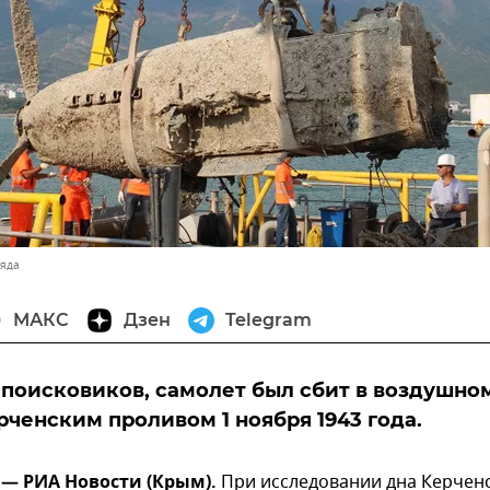
ряда
МАКС
Дзен
Telegram
поисковиков, самолет был сбит в воздушно
рченским проливом 1 ноября 1943 года.
г — РИА Новости (Крым).
При исследовании дна Керчен