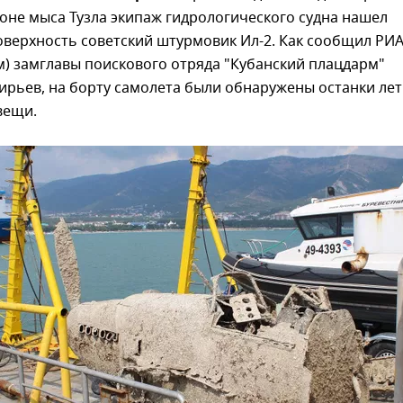
оне мыса Тузла экипаж гидрологического судна нашел
оверхность советский штурмовик Ил-2. Как сообщил РИ
) замглавы поискового отряда "Кубанский плацдарм"
ирьев, на борту самолета были обнаружены останки ле
вещи.