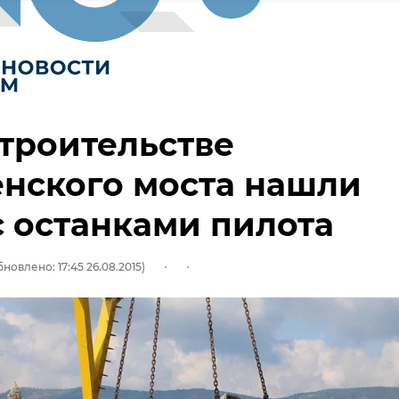
троительстве
нского моста нашли
с останками пилота
новлено: 17:45 26.08.2015)