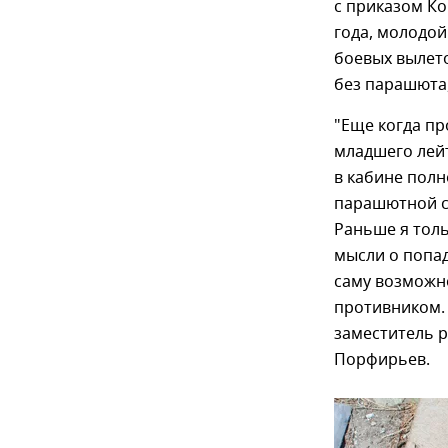
с приказом К
года, молодой
боевых вылето
без парашюта,
"Еще когда пр
младшего лейт
в кабине полн
парашютной с
Раньше я толь
мысли о попад
саму возможн
противником.
заместитель 
Порфирьев.