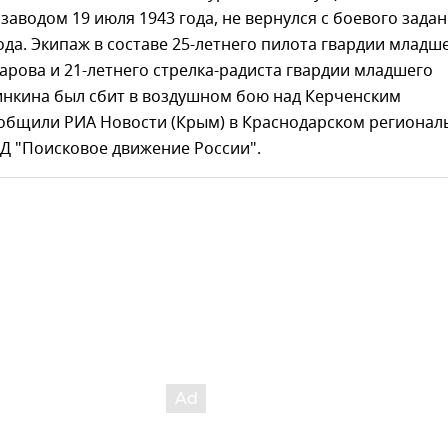
аводом 19 июля 1943 года, не вернулся с боевого задан
ода. Экипаж в составе 25-летнего пилота гвардии младш
арова и 21-летнего стрелка-радиста гвардии младшего
инкина был сбит в воздушном бою над Керченским
общили РИА Новости (Крым) в Краснодарском региона
Д "Поисковое движение России".