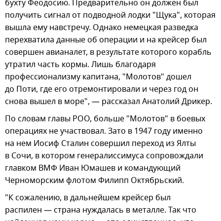
бухту Феодосию. Предварительно он должен был
получить сигнал от подводной лодки "Щука", которая
вышла ему навстречу. Однако немецкая разведка
перехватила данные об операции и на крейсер был
совершен авианалет, в результате которого корабль
утратил часть кормы. Лишь благодаря
профессионализму капитана, "Молотов" дошел
до Поти, где его отремонтировали и через год он
снова вышел в море", — рассказал Анатолий Дрикер.
По словам главы РОО, больше "Молотов" в боевых
операциях не участвовал. Зато в 1947 году именно
на нем Иосиф Сталин совершил переход из Ялты
в Сочи, в котором генералиссимуса сопровождали
главком ВМФ Иван Юмашев и командующий
Черноморским флотом Филипп Октябрьский.
"К сожалению, в дальнейшем крейсер был
распилен — страна нуждалась в металле. Так что