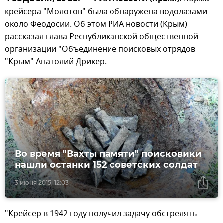
крейсера "Молотов" была обнаружена водолазами
около Феодосии. Об этом РИА новости (Крым)
рассказал глава Республиканской общественной
организации "Объединение поисковых отрядов
"Крым" Анатолий Дрикер.
Во время "Вахты памяти" поисковики
нашли останки 152 советских солдат
3 июня 2015, 12:03
"Крейсер в 1942 году получил задачу обстрелять