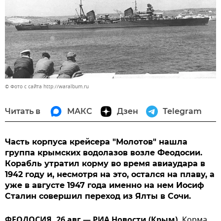
© Фото с сайта http://waralbum.ru
Читать в
МАКС
Дзен
Telegram
Часть корпуса крейсера "Молотов" нашла
группа крымских водолазов возле Феодосии.
Корабль утратил корму во время авиаудара в
1942 году и, несмотря на это, остался на плаву, а
уже в августе 1947 года именно на нем Иосиф
Сталин совершил переход из Ялты в Сочи.
ФЕОДОСИЯ, 26 авг — РИА Новости (Крым).
Корма