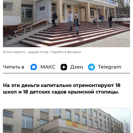
© РИА Новости . Андрей Иглов
Перейти в фотобанк
Читать в
МАКС
Дзен
Telegram
На эти деньги капитально отремонтируют 18
школ и 18 детских садов крымской столицы.