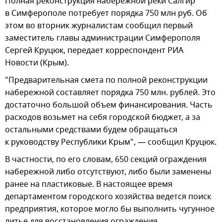
Полная реконструкция набережной реки Салгир
в Симферополе потребует порядка 750 млн руб. Об
этом во вторник журналистам сообщил первый
заместитель главы администрации Симферополя
Сергей Круцюк, передает корреспондент РИА
Новости (Крым).
"Предварительная смета по полной реконструкции
набережной составляет порядка 750 млн. рублей. Это
достаточно большой объем финансирования. Часть
расходов возьмет на себя городской бюджет, а за
остальными средствами будем обращаться
к руководству Республики Крым", — сообщил Круцюк.
В частности, по его словам, 650 секций ограждения
набережной либо отсутствуют, либо были заменены
ранее на пластиковые. В настоящее время
департаментом городского хозяйства ведется поиск
предприятия, которое могло бы выполнить чугунное
литье для восстановления ограждения