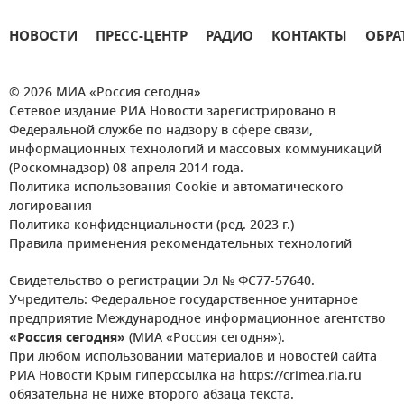
НОВОСТИ
ПРЕСС-ЦЕНТР
РАДИО
КОНТАКТЫ
ОБРА
© 2026 МИА «Россия сегодня»
Сетевое издание РИА Новости зарегистрировано в
Федеральной службе по надзору в сфере связи,
информационных технологий и массовых коммуникаций
(Роскомнадзор) 08 апреля 2014 года.
Политика использования Cookie и автоматического
логирования
Политика конфиденциальности (ред. 2023 г.)
Правила применения рекомендательных технологий
Свидетельство о регистрации Эл № ФС77-57640.
Учредитель: Федеральное государственное унитарное
предприятие Международное информационное агентство
«Россия сегодня»
(МИА «Россия сегодня»).
При любом использовании материалов и новостей сайта
РИА Новости Крым гиперссылка на https://crimea.ria.ru
обязательна не ниже второго абзаца текста.