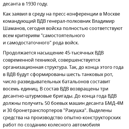
десанта в 1930 году.
Как заявил в среду на пресс-конференции в Москве
командующий ВДВ генерал-полковник Владимир
Шаманов, сегодня войска полностью соответствуют
всем критериям "самостоятельного
и самодостаточного" рода войск.
Продолжается насыщение 45-тысячных ВДВ
современной техникой, совершенствуется
организационная структура. Так, до конца этого года
в ВДВ будут сформированы шесть танковых рот,
число разведывательных батальонов составит
восемь единиц. В состав ВДВ возвращены три
десантно-штурмовые бригады. До конца года ВДВ
должны получить 50 боевых машин десанта БМД-4М
и 30 бронетранспортеров "Ракушка". Выделены
средства на производство опытно-конструкторских
работ по созданию колесного автомобиля