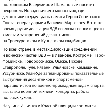
полковником Владимиром Шамановым посетит
некрополь Новодевичьего монастыря, где
десантники отдадут дань памяти Герою Советского
Союза генералу армии Василию Маргелову. В это же
время другие делегации ВДВ возложат венки и цветы
к местам захоронений десантников
на Троекуровском и Кунцевском кладбищах.
По всей стране, в местах дислокации соединений
и воинских частей ВДВ — в Иванове, Костроме, Наро-
Фоминске, Новороссийске, Омске, Пскове,
Ставрополе, Туле, Рязани, Ульяновске, Камышине,
Уссурийске, Улан-Уде запланированы показательные
выступления десантников и спортсменов-
парашютистов по военно-прикладным видам спорта,
выставки военной техники, концерты, работа
полевых кухонь.
На улице Ильинка и Красной площади состоится