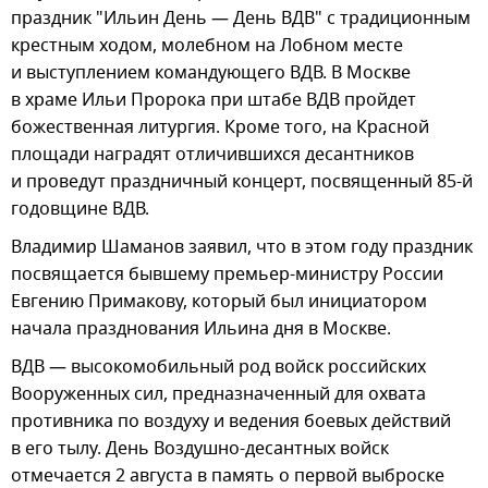
праздник "Ильин День — День ВДВ" с традиционным
крестным ходом, молебном на Лобном месте
и выступлением командующего ВДВ. В Москве
в храме Ильи Пророка при штабе ВДВ пройдет
божественная литургия. Кроме того, на Красной
площади наградят отличившихся десантников
и проведут праздничный концерт, посвященный 85-й
годовщине ВДВ.
Владимир Шаманов заявил, что в этом году праздник
посвящается бывшему премьер-министру России
Евгению Примакову, который был инициатором
начала празднования Ильина дня в Москве.
ВДВ — высокомобильный род войск российских
Вооруженных сил, предназначенный для охвата
противника по воздуху и ведения боевых действий
в его тылу. День Воздушно-десантных войск
отмечается 2 августа в память о первой выброске