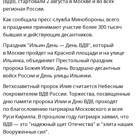
(ВДВ), стартовали 2 августа в Москве и во всех
регионах России.
Как сообщала пресс-служба Минобороны, всего
в празднике принимают участие более 300 тысяч
бывших и действующих десантников.
Праздник "Ильин День — День ВДВ", который
в Москве пройдет на Красной площади и на улице
Ильинка, объединяет Престольный праздник
пророка Божия Илии, День Воздушно-десантных
войск России и День улицы Ильинки.
Ветхозаветный пророк Илия считается Небесным
покровителем ВДВ России. Торжества, посвященные
дню памяти пророка Илии и Дню ВДВ, проходят
по благословению патриарха Московского и всея
Руси Кирилла. В прошлом году патриарх заявил, что
ВДВ — это "надежный щит Отечества" и "элита наших
Вооруженных сил".