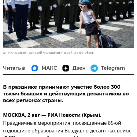
© РИА Новости . Валерий Мельников
Перейти в фотобанк
Читать в
МАКС
Дзен
Telegram
В празднике принимают участие более 300
тысяч бывших и действующих десантников во
всех регионах страны.
МОСКВА, 2 авг — РИА Новости (Крым).
Праздничные мероприятия, посвященные 85-ой
годовщине образования Воздушно-десантных войск