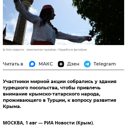
© РИА Новости . Константин Чалабов
Перейти в фотобанк
Читать в
МАКС
Дзен
Telegram
Участники мирной акции собрались у здания
турецкого посольства, чтобы привлечь
внимание крымско-татарского народа,
проживающего в Турции, к вопросу развития
Крыма.
МОСКВА, 1 авг — РИА Новости (Крым).