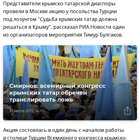
Представители крымско-татарской диаспоры
провели в Москве акцию у посольства Турции
под лозунгом "Судьба крымских татар должна
решаться в Крыму", рассказал РИА Новости один
из организаторов мероприятия Тимур Булгаков.
Смирнов: всемирный конгресс
крымских татар обречен
транслировать ложь
31 июля 2015, 14:05
Акция состоялась в один день с началом работы
в столице Турции Всемирного конгресса крымско-