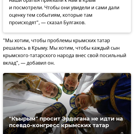
наши братья приехали к нам в Крым
и посмотрели. Чтобы они увидели и сами дали
оценку тем событиям, которые там
происходят", — сказал Булгаков.
"Мы хотим, чтобы проблемы крымских татар
решались в Крыму. Мы хотим, чтобы каждый сын
крымского-татарского народа внес свой посильный
вклад", — добавил он.
"Къырым" просит Эрдогана не идти на
псевдо-конгресс крымских татар