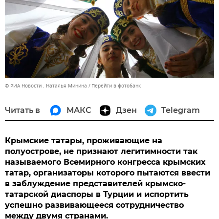
© РИА Новости . Наталья Минина
Перейти в фотобанк
Читать в
МАКС
Дзен
Telegram
Крымские татары, проживающие на
полуострове, не признают легитимности так
называемого Всемирного конгресса крымских
татар, организаторы которого пытаются ввести
в заблуждение представителей крымско-
татарской диаспоры в Турции и испортить
успешно развивающееся сотрудничество
между двумя странами.