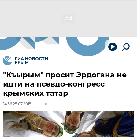
"Къырым" просит Эрдогана не
идти на псевдо-конгресс
крымских татар
14:56 25.07.2015