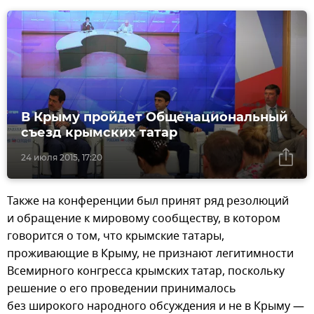
В Крыму пройдет Общенациональный
съезд крымских татар
24 июля 2015, 17:20
Также на конференции был принят ряд резолюций
и обращение к мировому сообществу, в котором
говорится о том, что крымские татары,
проживающие в Крыму, не признают легитимности
Всемирного конгресса крымских татар, поскольку
решение о его проведении принималось
без широкого народного обсуждения и не в Крыму —