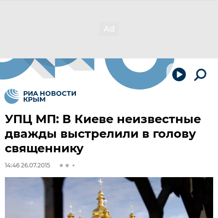
УПЦ МП: В Киеве неизвестные
дважды выстрелили в голову
священнику
14:46 26.07.2015