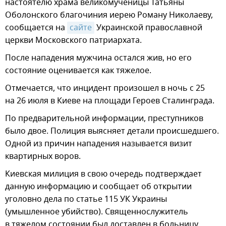
настоятелю храма великомученицы Татьяны
Оболонского благочиния иерею Роману Николаеву,
сообщается на
сайте
Украинской православной
церкви Московского патриархата.
После нападения мужчина остался жив, но его
состояние оценивается как тяжелое.
Отмечается, что инцидент произошел в ночь с 25
на 26 июля в Киеве на площади Героев Сталинграда.
По предварительной информации, преступников
было двое. Полиция выясняет детали происшедшего.
Одной из причин нападения называется визит
квартирных воров.
Киевская милиция в свою очередь подтверждает
данную информацию и сообщает об открытии
уголовно дела по статье 115 УК Украины
(умышленное убийство). Священнослужитель
в тяжелом состоянии был доставлен в больницу.