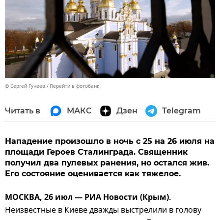
© Сергей Гунеев
Перейти в фотобанк
Читать в
МАКС
Дзен
Telegram
Нападение произошло в ночь с 25 на 26 июля на
площади Героев Сталинграда. Священник
получил два пулевых ранения, но остался жив.
Его состояние оценивается как тяжелое.
МОСКВА, 26 июл — РИА Новости (Крым).
Неизвестные в Киеве дважды выстрелили в голову