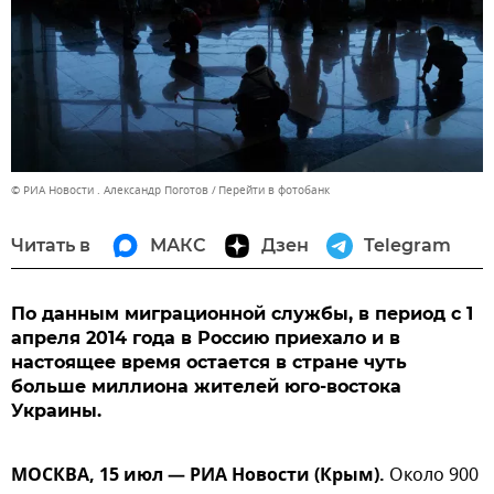
© РИА Новости . Александр Поготов
Перейти в фотобанк
Читать в
МАКС
Дзен
Telegram
По данным миграционной службы, в период с 1
апреля 2014 года в Россию приехало и в
настоящее время остается в стране чуть
больше миллиона жителей юго-востока
Украины.
МОСКВА, 15 июл — РИА Новости (Крым).
Около 900