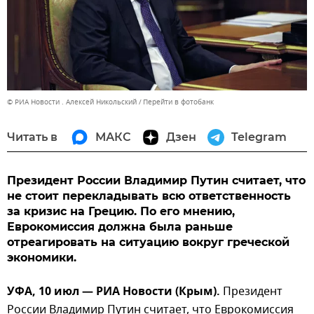
© РИА Новости . Алексей Никольский
Перейти в фотобанк
Читать в
МАКС
Дзен
Telegram
Президент России Владимир Путин считает, что
не стоит перекладывать всю ответственность
за кризис на Грецию. По его мнению,
Еврокомиссия должна была раньше
отреагировать на ситуацию вокруг греческой
экономики.
УФА, 10 июл — РИА Новости (Крым).
Президент
России Владимир Путин считает, что Еврокомиссия