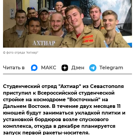
© фото отряда "Ахтиар"
Читать в
МАКС
Дзен
Telegram
Студенческий отряд "Ахтиар" из Севастополя
приступил к Всероссийской студенческой
стройке на космодроме "Восточный" на
Дальнем Востоке. В течение двух месяцев 11
юношей будут заниматься укладкой плитки и
установкой бордюров возле спускового
комплекса, откуда в декабре планируется
запуск первой ракеты-носителя.