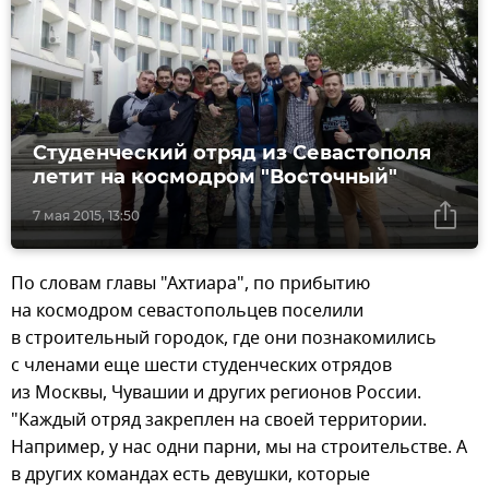
Студенческий отряд из Севастополя
летит на космодром "Восточный"
7 мая 2015, 13:50
По словам главы "Ахтиара", по прибытию
на космодром севастопольцев поселили
в строительный городок, где они познакомились
с членами еще шести студенческих отрядов
из Москвы, Чувашии и других регионов России.
"Каждый отряд закреплен на своей территории.
Например, у нас одни парни, мы на строительстве. А
в других командах есть девушки, которые