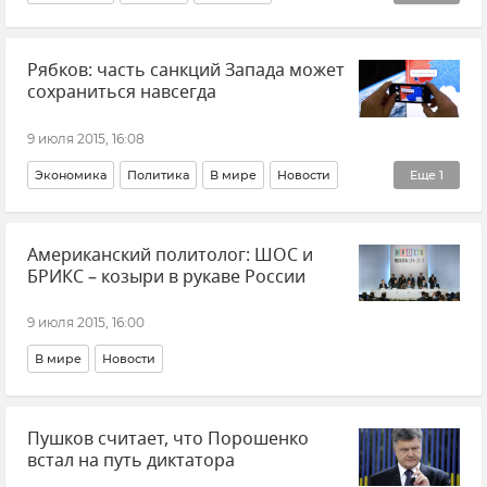
Туристический сезон-2015
Рябков: часть санкций Запада может
сохраниться навсегда
9 июля 2015, 16:08
Экономика
Политика
В мире
Новости
Еще
1
Общество
Американский политолог: ШОС и
БРИКС – козыри в рукаве России
9 июля 2015, 16:00
В мире
Новости
Пушков считает, что Порошенко
встал на путь диктатора