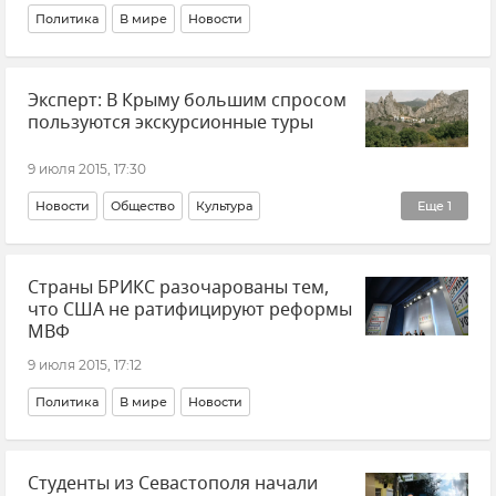
Политика
В мире
Новости
Эксперт: В Крыму большим спросом
пользуются экскурсионные туры
9 июля 2015, 17:30
Новости
Общество
Культура
Еще
1
Туристический сезон-2015
Страны БРИКС разочарованы тем,
что США не ратифицируют реформы
МВФ
9 июля 2015, 17:12
Политика
В мире
Новости
Студенты из Севастополя начали