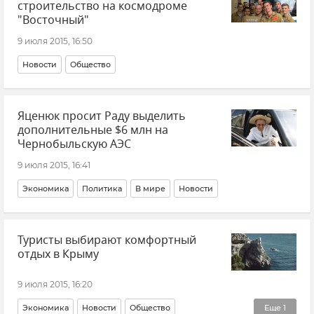
строительство на космодроме
"Восточный"
9 июля 2015, 16:50
Новости
Общество
Яценюк просит Раду выделить
дополнительные $6 млн на
Чернобыльскую АЭС
9 июля 2015, 16:41
Экономика
Политика
В мире
Новости
Туристы выбирают комфортный
отдых в Крыму
9 июля 2015, 16:20
Экономика
Новости
Общество
Еще
1