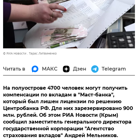
© РИА Новости . Тарас Литвиненко
Читать в
МАКС
Дзен
Telegram
На полуострове 4700 человек могут получить
компенсации по вкладам в "Маст-банка",
который был лишен лицензии по решению
Центробанка РФ. Для них зарезервировано 900
млн. рублей. Об этом РИА Новости (Крым)
сообщил заместитель генерального директора
государственной корпорации "Агентство
страхования вкладов" Андрей Мельников.