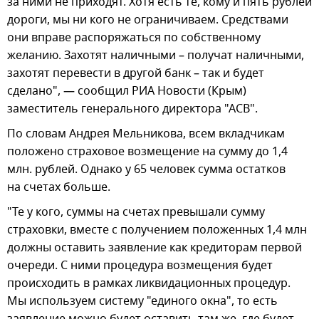
за ними не приходят. Хотя есть те, кому и пять рублей
дороги, мы ни кого не ограничиваем. Средствами
они вправе распоряжаться по собственному
желанию. Захотят наличными – получат наличными,
захотят перевести в другой банк – так и будет
сделано", — сообщил РИА Новости (Крым)
заместитель генерального директора "АСВ".
По словам Андрея Мельникова, всем вкладчикам
положено страховое возмещение на сумму до 1,4
млн. рублей. Однако у 65 человек сумма остатков
на счетах больше.
"Те у кого, суммы на счетах превышали сумму
страховки, вместе с получением положенных 1,4 млн
должны оставить заявление как кредиторам первой
очереди. С ними процедура возмещения будет
происходить в рамках ликвидационных процедур.
Мы используем систему "единого окна", то есть