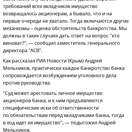
требований всех вкладчиков имущество
возвращалось акционерам, а бывало, что и на
первые очереди не хватало. Тогда включаются другие
механизмы – оценка обстоятельств банкротства. Мы
должны в таких случаях дать ответ на вопрос "кто
виноват?", — сообщил заместитель генерального
директора "АСВ".
Как рассказал РИА Новости (Крым) Андрей
Мельников, практически каждое банкротство банка
сопровождается возбуждением уголовного дела
против руководства.
"Суд может арестовать личное имущество
акционеров банка, и к ним предъявляются
специфические иски об ответственности
по обязательствам перед вкладчиками банка, тогда
в ход идет их имущество", — подытожил Андрей
Мельников.