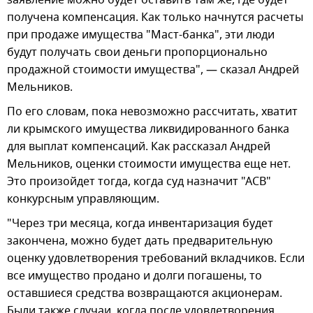
заявление можно будет оставить там же, где будет
получена компенсация. Как только начнутся расчеты
при продаже имущества "Маст-банка", эти люди
будут получать свои деньги пропорционально
продажной стоимости имущества", — сказал Андрей
Мельников.
По его словам, пока невозможно рассчитать, хватит
ли крымского имущества ликвидированного банка
для выплат компенсаций. Как рассказал Андрей
Мельников, оценки стоимости имущества еще нет.
Это произойдет тогда, когда суд назначит "АСВ"
конкурсным управляющим.
"Через три месяца, когда инвентаризация будет
закончена, можно будет дать предварительную
оценку удовлетворения требований вкладчиков. Если
все имущество продано и долги погашены, то
оставшиеся средства возвращаются акционерам.
Были также случаи, когда после удовлетворения