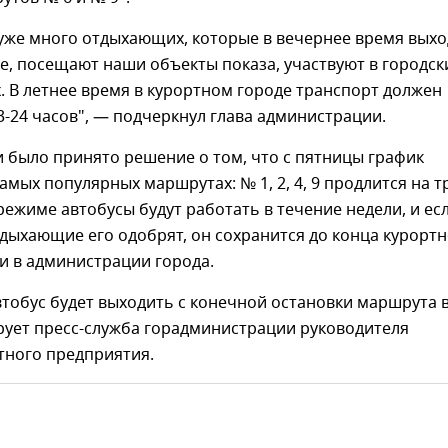
уже много отдыхающих, которые в вечернее время выхо
, посещают наши объекты показа, участвуют в городск
 В летнее время в курортном городе транспорт должен
3-24 часов", — подчеркнул глава администрации.
и было принято решение о том, что с пятницы график
амых популярных маршрутах: № 1, 2, 4, 9 продлится на т
 режиме автобусы будут работать в течение недели, и ес
дыхающие его одобрят, он сохранится до конца курорт
ли в администрации города.
тобус будет выходить с конечной остановки маршрута в
рует пресс-служба горадминистрации руководителя
тного предприятия.