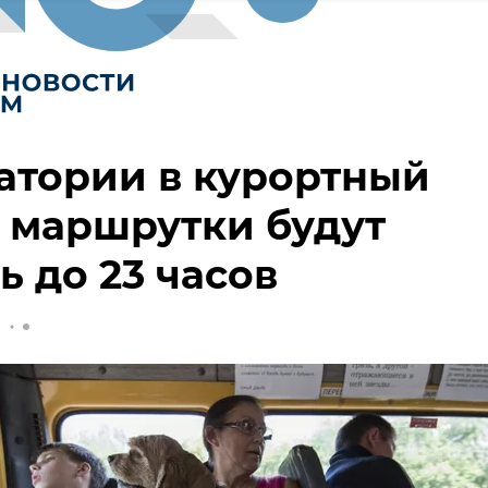
атории в курортный
 маршрутки будут
ь до 23 часов