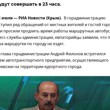
удут совершать в 23 часа.
 июля — РИА Новости (Крым).
В горадминистрацию
тупил ряд обращений от местных жителей и гостей гор
ди просили продлить время работы маршрутных автобус
есс-службы администрации, евпаторийцы заявили, что 
ра маршрутки по городу не ездят.
м глава горадминистрации Андрей Филонов встретился
лем автотранспортного предприятия, осуществляющего
евозки на территории курортного города.