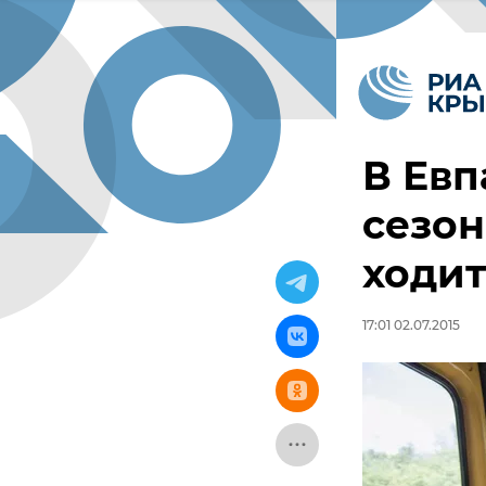
В Евп
сезон
ходит
17:01 02.07.2015