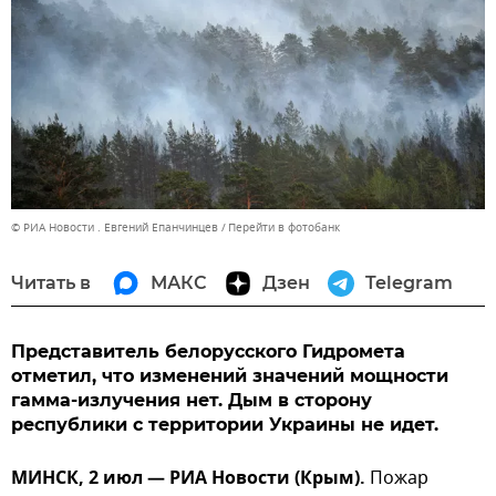
© РИА Новости . Евгений Епанчинцев
Перейти в фотобанк
Читать в
МАКС
Дзен
Telegram
Представитель белорусского Гидромета
отметил, что изменений значений мощности
гамма-излучения нет. Дым в сторону
республики с территории Украины не идет.
МИНСК, 2 июл — РИА Новости (Крым).
Пожар