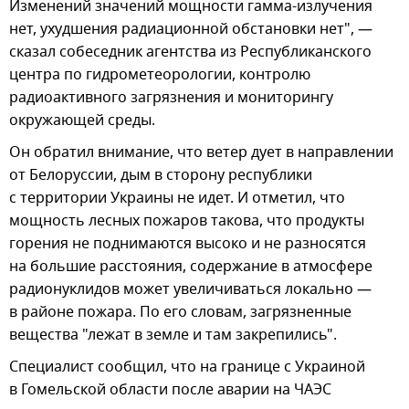
Изменений значений мощности гамма-излучения
нет, ухудшения радиационной обстановки нет", —
сказал собеседник агентства из Республиканского
центра по гидрометеорологии, контролю
радиоактивного загрязнения и мониторингу
окружающей среды.
Он обратил внимание, что ветер дует в направлении
от Белоруссии, дым в сторону республики
с территории Украины не идет. И отметил, что
мощность лесных пожаров такова, что продукты
горения не поднимаются высоко и не разносятся
на большие расстояния, содержание в атмосфере
радионуклидов может увеличиваться локально —
в районе пожара. По его словам, загрязненные
вещества "лежат в земле и там закрепились".
Специалист сообщил, что на границе с Украиной
в Гомельской области после аварии на ЧАЭС