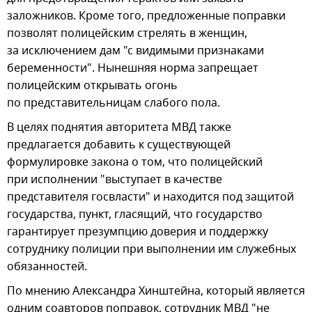
заложников. Кроме того, предложенные поправки
позволят полицейским стрелять в женщин,
за исключением дам "с видимыми признаками
беременности". Нынешняя норма запрещает
полицейским открывать огонь
по представительницам слабого пола.
В целях поднятия авторитета МВД также
предлагается добавить к существующей
формулировке закона о том, что полицейский
при исполнении "выступает в качестве
представителя госвласти" и находится под защитой
государства, пункт, гласящий, что государство
гарантирует презумпцию доверия и поддержку
сотруднику полиции при выполнении им служебных
обязанностей.
По мнению Александра Хинштейна, который является
одним соавторов поправок, сотрудник МВД "не