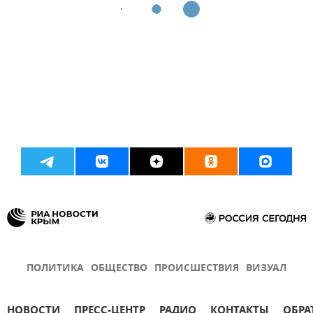
ПОЛИТИКА
ОБЩЕСТВО
ПРОИСШЕСТВИЯ
ВИЗУАЛ
НОВОСТИ
ПРЕСС-ЦЕНТР
РАДИО
КОНТАКТЫ
ОБРА