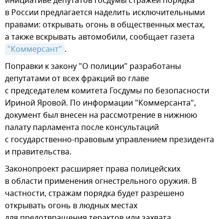
инициативе депутатов Госдумы стражей порядка
в России предлагается наделить исключительными
правами: открывать огонь в общественных местах,
а также вскрывать автомобили, сообщает газета
"Коммерсант"
.
Поправки к закону "О полиции" разработаны
депутатами от всех фракций во главе
с председателем комитета Госдумы по безопасности
Ириной Яровой. По информации "Коммерсанта",
документ был внесен на рассмотрение в нижнюю
палату парламента после консультаций
с государственно-правовым управлением президента
и правительства.
Законопроект расширяет права полицейских
в области применения огнестрельного оружия. В
частности, стражам порядка будет разрешено
открывать огонь в людных местах
для предотвращения терактов или захвата