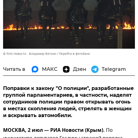
© РИА Новости . Владимир Вяткин
Перейти в фотобанк
Читать в
МАКС
Дзен
Telegram
Поправки к закону "О полиции", разработанные
группой парламентариев, в частности, наделят
сотрудников полиции правом открывать огонь
в местах скопления людей, стрелять в женщин
и вскрывать автомобили.
МОСКВА, 2 июл — РИА Новости (Крым).
По