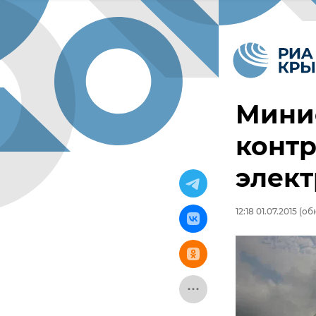
Мини
контр
элект
12:18 01.07.2015
(обн