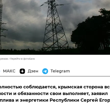
Еремов
Перейти в фотобанк
МАКС
Дзен
Telegram
олностью соблюдается, крымская сторона вс
ости и обязанности свои выполняет, заявил
плива и энергетики Республики Сергей Егор