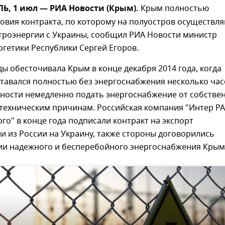
, 1 июл — РИА Новости (Крым).
Крым полностью
овия контракта, по которому на полуостров осуществл
ктроэнергии с Украины, сообщил РИА Новости министр
ргетики Республики Сергей Егоров.
ы обесточивала Крым в конце декабря 2014 года, когда
ставался полностью без энергоснабжения несколько час
ности немедленно подать энергоснабжение от собстве
техническим причинам. Российская компания "Интер РА
го" в конце года подписали контракт на экспорт
и из России на Украину, также стороны договорились
ии надежного и бесперебойного энергоснабжения Крым