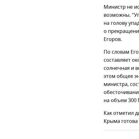
Министр не ис
возможны. "Уг
на голову упа
о прекращении
Егоров.
По словам Его
составляет ок
солнечная и 
этом общее э
министра, сос
обесточивани
на объем 300
Как отметил д
Крыма готова