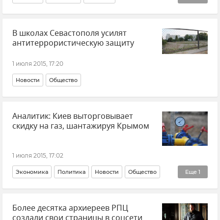
Туристический сезон-2015
В школах Севастополя усилят
антитеррористическую защиту
1 июля 2015, 17:20
Новости
Общество
Аналитик: Киев выторговывает
скидку на газ, шантажируя Крымом
1 июля 2015, 17:02
Экономика
Политика
Новости
Общество
Еще
1
Мнения
Более десятка архиереев РПЦ
создали свои страницы в соцсети