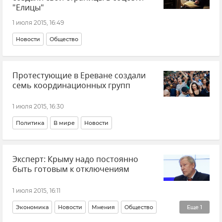
"Елицы"
1 июля 2015, 16:49
Новости
Общество
Протестующие в Ереване создали
семь координационных групп
1 июля 2015, 16:30
Политика
В мире
Новости
Эксперт: Крыму надо постоянно
быть готовым к отключениям
1 июля 2015, 16:11
Экономика
Новости
Мнения
Общество
Еще
1