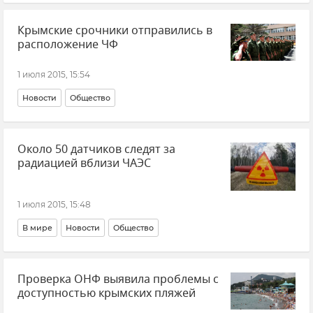
Поставки электроэнергии в Крым с Украины
Крымские срочники отправились в
расположение ЧФ
1 июля 2015, 15:54
Новости
Общество
Около 50 датчиков следят за
радиацией вблизи ЧАЭС
1 июля 2015, 15:48
В мире
Новости
Общество
Проверка ОНФ выявила проблемы с
доступностью крымских пляжей