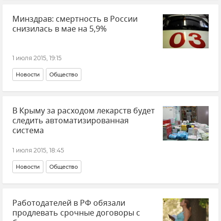
Туристический сезон-2015
События в Донбассе
Минздрав: смертность в России
снизилась в мае на 5,9%
1 июля 2015, 19:15
Новости
Общество
В Крыму за расходом лекарств будет
следить автоматизированная
система
1 июля 2015, 18:45
Новости
Общество
Работодателей в РФ обязали
продлевать срочные договоры с