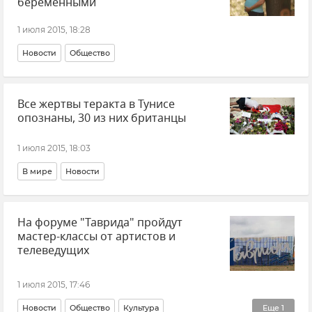
беременными
1 июля 2015, 18:28
Новости
Общество
Все жертвы теракта в Тунисе
опознаны, 30 из них британцы
1 июля 2015, 18:03
В мире
Новости
На форуме "Таврида" пройдут
мастер-классы от артистов и
телеведущих
1 июля 2015, 17:46
Новости
Общество
Культура
Еще
1