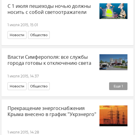
С 1 июля пешеходы ночью должны
носить с собой светоотражатели
1 июля 2015, 15:01
Новости
Общество
Власти Симферополя: все службы
города готовы к отключению света
1 июля 2015, 14:37
Новости
Общество
Еще
1
Поставки электроэнергии в Крым с Украины
Прекращение энергоснабжения
Крыма внесено в график "Укрэнерго"
1 июля 2015, 14:28