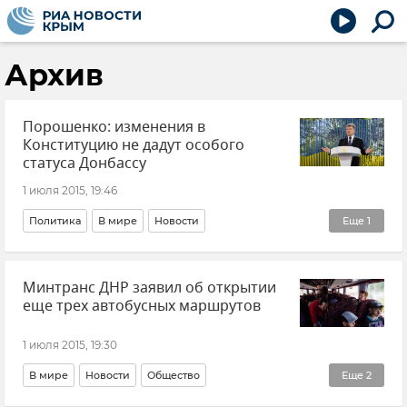
Архив
Порошенко: изменения в
Конституцию не дадут особого
статуса Донбассу
1 июля 2015, 19:46
Политика
В мире
Новости
Еще
1
События в Донбассе
Минтранс ДНР заявил об открытии
еще трех автобусных маршрутов
1 июля 2015, 19:30
В мире
Новости
Общество
Еще
2