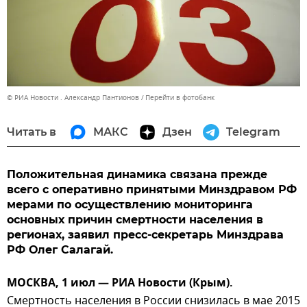
© РИА Новости . Александр Пантионов
Перейти в фотобанк
Читать в
МАКС
Дзен
Telegram
Положительная динамика связана прежде
всего с оперативно принятыми Минздравом РФ
мерами по осуществлению мониторинга
основных причин смертности населения в
регионах, заявил пресс-секретарь Минздрава
РФ Олег Салагай.
МОСКВА, 1 июл — РИА Новости (Крым).
Смертность населения в России снизилась в мае 2015