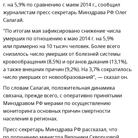
г. на 5,9% по сравнению с маем 2014 г., сообщил
журналистам пресс-секретарь Минздрава РФ Олег
Салагай.
"По итогам мая зафиксировано снижение числа
умерших по отношению к маю 2014 г. на 5,9%
или примерно на 10 тысяч человек. Более всего
снизилось число умерших от болезней системы
кровообращения (8,5%) и органов дыхания (13,1%),
а также внешних причин (9,2%). На 3,7% сократилось
число умерших от новообразований", — сказал он.
По словам Салагая, положительная динамика
связана, прежде всего, с оперативно принятыми
Минздравом РФ мерами по осуществлению
мониторинга основных причин смертности
населения в регионах.
Пресс-секретарь Минздрава РФ рассказал, что
по поручению министра Вероники Скворцовой