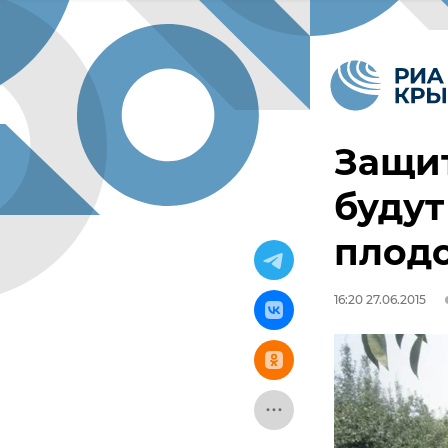
Защи
будут
плод
16:20 27.06.2015