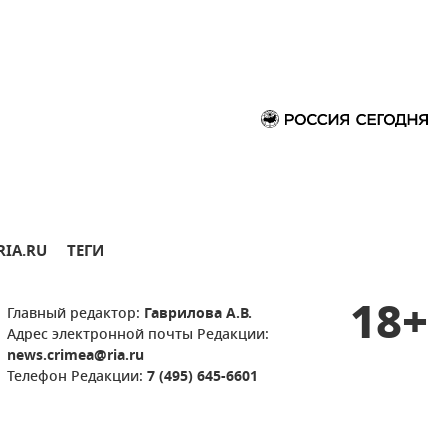
RIA.RU
ТЕГИ
18+
Главный редактор:
Гаврилова А.В.
Адрес электронной почты Редакции:
news.crimea@ria.ru
Телефон Редакции:
7 (495) 645-6601