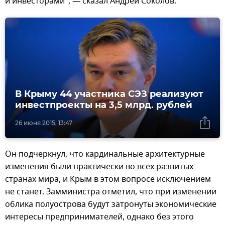
и инвесторами", — сказал Андрей Соколов.
В Крыму 44 участника СЭЗ реализуют
инвестпроекты на 3,5 млрд. рублей
26 июня 2015, 13:47
Он подчеркнул, что кардинальные архитектурные
изменения были практически во всех развитых
странах мира, и Крым в этом вопросе исключением
не станет. Замминистра отметил, что при изменении
облика полуострова будут затронуты экономические
интересы предпринимателей, однако без этого