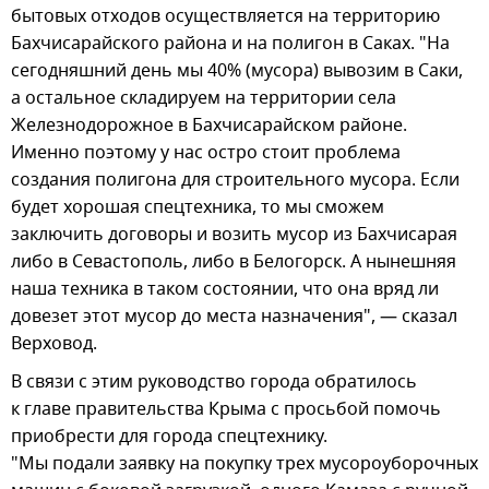
бытовых отходов осуществляется на территорию
Бахчисарайского района и на полигон в Саках. "На
сегодняшний день мы 40% (мусора) вывозим в Саки,
а остальное складируем на территории села
Железнодорожное в Бахчисарайском районе.
Именно поэтому у нас остро стоит проблема
создания полигона для строительного мусора. Если
будет хорошая спецтехника, то мы сможем
заключить договоры и возить мусор из Бахчисарая
либо в Севастополь, либо в Белогорск. А нынешняя
наша техника в таком состоянии, что она вряд ли
довезет этот мусор до места назначения", — сказал
Верховод.
В связи с этим руководство города обратилось
к главе правительства Крыма с просьбой помочь
приобрести для города спецтехнику.
"Мы подали заявку на покупку трех мусороуборочных