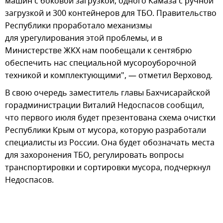
машин с боковой загрузкой, одного Камаза с ручной
загрузкой и 300 контейнеров для ТБО. Правительство
Республики проработало механизмы
для урегулирования этой проблемы, и в
Министерстве ЖКХ нам пообещали к сентябрю
обеспечить нас специальной мусороуборочной
техникой и комплектующими", — отметил Верховод.
В свою очередь заместитель главы Бахчисарайской
горадминистрации Виталий Недоспасов сообщил,
что первого июля будет презентована схема очистки
Республики Крым от мусора, которую разработали
специалисты из России. Она будет обозначать места
для захоронения ТБО, регулировать вопросы
транспортировки и сортировки мусора, подчеркнул
Недоспасов.