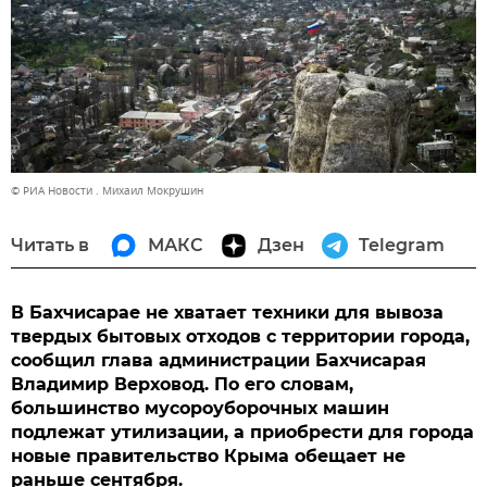
© РИА Новости . Михаил Мокрушин
Читать в
МАКС
Дзен
Telegram
В Бахчисарае не хватает техники для вывоза
твердых бытовых отходов с территории города,
сообщил глава администрации Бахчисарая
Владимир Верховод. По его словам,
большинство мусороуборочных машин
подлежат утилизации, а приобрести для города
новые правительство Крыма обещает не
раньше сентября.