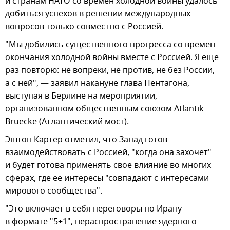
и странам НАТО со времен холодной войны удалось
добиться успехов в решении международных
вопросов только совместно с Россией.
"Мы добились существенного прогресса со времен
окончания холодной войны вместе с Россией. Я еще
раз повторю: не вопреки, не против, не без России,
а с ней", — заявил накануне глава Пентагона,
выступая в Берлине на мероприятии,
организованном общественным союзом Atlantik-
Bruecke (Атлантический мост).
Эштон Картер отметил, что Запад готов
взаимодействовать с Россией, "когда она захочет"
и будет готова применять свое влияние во многих
сферах, где ее интересы "совпадают с интересами
мирового сообщества".
"Это включает в себя переговоры по Ирану
в формате "5+1", нераспространение ядерного