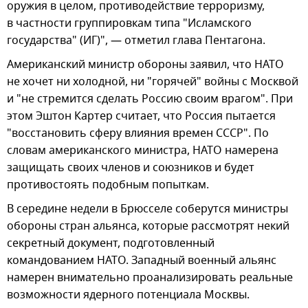
оружия в целом, противодействие терроризму,
в частности группировкам типа "Исламского
государства" (ИГ)", — отметил глава Пентагона.
Американский министр обороны заявил, что НАТО
не хочет ни холодной, ни "горячей" войны с Москвой
и "не стремится сделать Россию своим врагом". При
этом Эштон Картер считает, что Россия пытается
"восстановить сферу влияния времен СССР". По
словам американского министра, НАТО намерена
защищать своих членов и союзников и будет
противостоять подобным попыткам.
В середине недели в Брюсселе соберутся министры
обороны стран альянса, которые рассмотрят некий
секретный документ, подготовленный
командованием НАТО. Западный военный альянс
намерен внимательно проанализировать реальные
возможности ядерного потенциала Москвы.