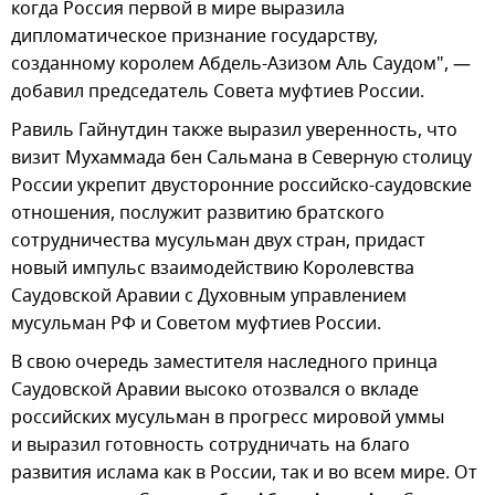
когда Россия первой в мире выразила
дипломатическое признание государству,
созданному королем Абдель-Азизом Аль Саудом", —
добавил председатель Совета муфтиев России.
Равиль Гайнутдин также выразил уверенность, что
визит Мухаммада бен Сальмана в Северную столицу
России укрепит двусторонние российско-саудовские
отношения, послужит развитию братского
сотрудничества мусульман двух стран, придаст
новый импульс взаимодействию Королевства
Саудовской Аравии с Духовным управлением
мусульман РФ и Советом муфтиев России.
В свою очередь заместителя наследного принца
Саудовской Аравии высоко отозвался о вкладе
российских мусульман в прогресс мировой уммы
и выразил готовность сотрудничать на благо
развития ислама как в России, так и во всем мире. От