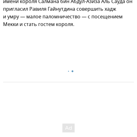
имени короля Салмана бин Абдул-Азиза Аль Сауда он
пригласил Равиля Гайнутдина совершить хадж
и умру — малое паломничество — с посещением
Мекки и стать гостем короля.