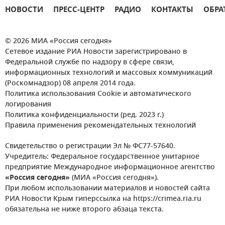
НОВОСТИ
ПРЕСС-ЦЕНТР
РАДИО
КОНТАКТЫ
ОБРА
© 2026 МИА «Россия сегодня»
Сетевое издание РИА Новости зарегистрировано в
Федеральной службе по надзору в сфере связи,
информационных технологий и массовых коммуникаций
(Роскомнадзор) 08 апреля 2014 года.
Политика использования Cookie и автоматического
логирования
Политика конфиденциальности (ред. 2023 г.)
Правила применения рекомендательных технологий
Свидетельство о регистрации Эл № ФС77-57640.
Учредитель: Федеральное государственное унитарное
предприятие Международное информационное агентство
«Россия сегодня»
(МИА «Россия сегодня»).
При любом использовании материалов и новостей сайта
РИА Новости Крым гиперссылка на https://crimea.ria.ru
обязательна не ниже второго абзаца текста.