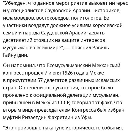
"Убежден, что данное мероприятие вызовет интерес
и у специалистов Саудовской Аравии – историков,
исламоведов, востоковедов, политологов. Ее
участники воздадут должное усилиям королевской
семьи и народа Саудовской Аравии, девять
десятилетий стоящих на защите интересов
мусульман во всем мире", — пояснил Равиль
Гайнутдин.
Он напомнил, что Всемусульманский Мекканский
конгресс прошел 7 июня 1926 года в Мекке
в присутствии 57 делегатов различных исламских
стран. О степени того уважения, которое было
проявлено к официальной делегации мусульман,
прибывшей в Мекку из СССР, говорил тот факт, что
вторым вице-председателем Конгресса был избран
муфтий Ризаетдин Фахретдин из Уфы.
"Это произошло накануне исторического события,