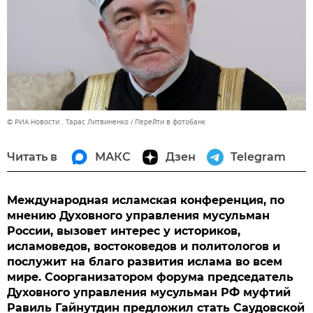
© РИА Новости . Тарас Литвиненко
Перейти в фотобанк
Читать в
МАКС
Дзен
Telegram
Международная исламская конференция, по
мнению Духовного управления мусульман
России, вызовет интерес у историков,
исламоведов, востоковедов и политологов и
послужит на благо развития ислама во всем
мире. Соорганизатором форума председатель
Духовного управления мусульман РФ муфтий
Равиль Гайнутдин предложил стать Саудовской