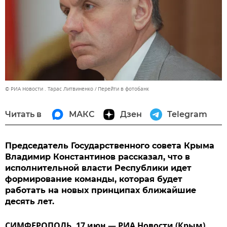
© РИА Новости . Тарас Литвиненко
Перейти в фотобанк
Читать в
МАКС
Дзен
Telegram
Председатель Государственного совета Крыма
Владимир Константинов рассказал, что в
исполнительной власти Республики идет
формирование команды, которая будет
работать на новых принципах ближайшие
десять лет.
СИМФЕРОПОЛЬ, 17 июн — РИА Новости (Крым).