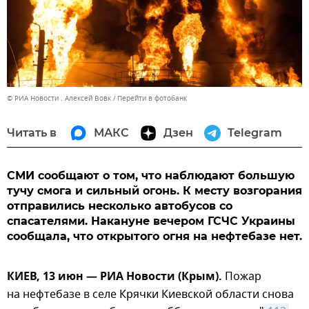
© РИА Новости . Алексей Вовк
Перейти в фотобанк
Читать в
МАКС
Дзен
Telegram
СМИ сообщают о том, что наблюдают большую
тучу смога и сильный огонь. К месту возгорания
отправились несколько автобусов со
спасателями. Накануне вечером ГСЧС Украины
сообщала, что открытого огня на нефтебазе нет.
КИЕВ, 13 июн — РИА Новости (Крым).
Пожар
на нефтебазе в селе Крячки Киевской области снова