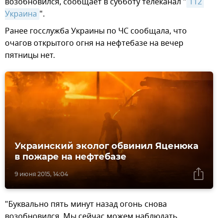
возобновился, сообщает в субботу телеканал "
112 
Украина
".
Ранее госслужба Украины по ЧС сообщала, что
очагов открытого огня на нефтебазе на вечер
пятницы нет.
Украинский эколог обвинил Яценюка
в пожаре на нефтебазе
9 июня 2015, 14:04
"Буквально пять минут назад огонь снова
возобновился. Мы сейчас можем наблюдать