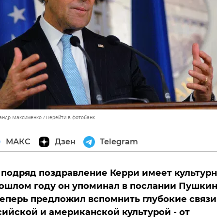
сандр Максименко
Перейти в фотобанк
МАКС
Дзен
Telegram
 подряд поздравление Керри имеет культур
рошлом году он упоминал в послании Пушкин
теперь предложил вспомнить глубокие связи
ийской и американской культурой - от