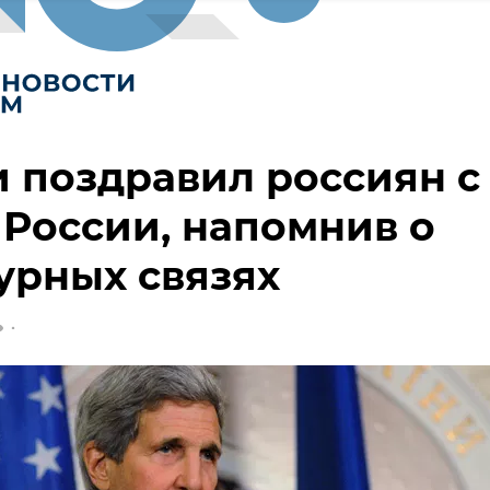
 поздравил россиян с
России, напомнив о
урных связях