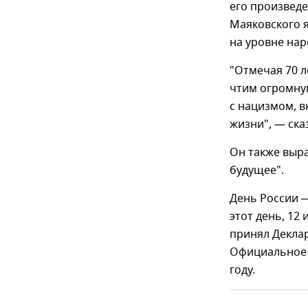
его произведе
Маяковского 
на уровне нар
"Отмечая 70 
чтим огромну
с нацизмом, в
жизни", — ска
Он также выр
будущее".
День России ─
этот день, 12
принял Деклар
Официальное н
году.