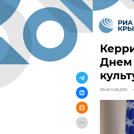
Керри
Днем 
культ
09:46 11.06.2015