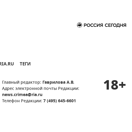
RIA.RU
ТЕГИ
18+
Главный редактор:
Гаврилова А.В.
Адрес электронной почты Редакции:
news.crimea@ria.ru
Телефон Редакции:
7 (495) 645-6601