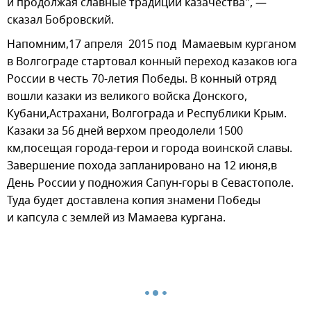
и продолжая славные традиции казачества", —
сказал Бобровский.
Напомним,17 апреля 2015 под Мамаевым курганом
в Волгограде стартовал конный переход казаков юга
России в честь 70-летия Победы. В конный отряд
вошли казаки из великого войска Донского,
Кубани,Астрахани, Волгограда и Республики Крым.
Казаки за 56 дней верхом преодолели 1500
км,посещая города-герои и города воинской славы.
Завершение похода запланировано на 12 июня,в
День России у подножия Сапун-горы в Севастополе.
Туда будет доставлена копия знамени Победы
и капсула с землей из Мамаева кургана.