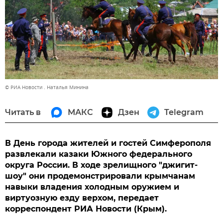
© РИА Новости . Наталья Минина
Читать в
МАКС
Дзен
Telegram
В День города жителей и гостей Симферополя
развлекали казаки Южного федерального
округа России. В ходе зрелищного "джигит-
шоу" они продемонстрировали крымчанам
навыки владения холодным оружием и
виртуозную езду верхом, передает
корреспондент РИА Новости (Крым).