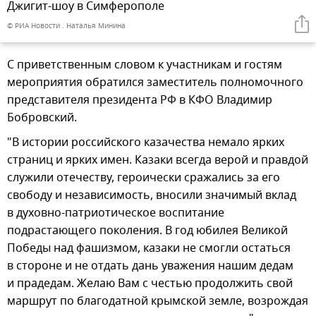
Джигит-шоу в Симферополе
© РИА Новости . Наталья Минина
С приветственным словом к участникам и гостям
мероприятия обратился заместитель полномочного
представителя президента РФ в КФО Владимир
Бобровский.
"В истории российского казачества немало ярких
страниц и ярких имен. Казаки всегда верой и правдой
служили отечеству, героически сражались за его
свободу и независимость, вносили значимый вклад
в духовно-патриотическое воспитание
подрастающего поколения. В год юбилея Великой
Победы над фашизмом, казаки не смогли остаться
в стороне и не отдать дань уважения нашим дедам
и прадедам. Желаю Вам с честью продолжить свой
маршрут по благодатной крымской земле, возрождая