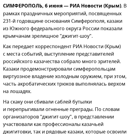
СИМФЕРОПОЛЬ, 6 июня — РИА Новости (Крым)
. В
рамках праздничных мероприятий, посвященных
231-й годовщине основания Симферополя, казаки
из Южного федерального округа России показали
крымчанам зрелищное "джигит-шоу".
Как передает корреспондент РИА Новости (Крым)
с места событий, выступление представителей
российского казачества собрало много зрителей.
Казаки продемонстрировали симферопольцам
виртуозное владение холодным оружием, при этом,
часть акробатических трюков выполнялась верхом
на лошадях.
На скаку они сбивали саблей бутылки
и перепрыгивали огненные преграды. По словам
организаторов "джигит-шоу", в представлении
участвовали как профессионалы казачьей
джигитовки, так и рядовые казаки, которые освоили