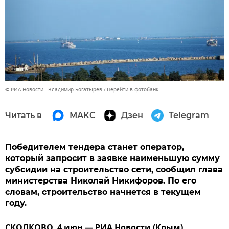
© РИА Новости . Владимир Богатырев
Перейти в фотобанк
Читать в
МАКС
Дзен
Telegram
Победителем тендера станет оператор,
который запросит в заявке наименьшую сумму
субсидии на строительство сети, сообщил глава
министерства Николай Никифоров. По его
словам, строительство начнется в текущем
году.
СКОЛКОВО, 4 июн — РИА Новости (Крым).