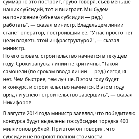
суммарно это построит, грубо говоря, съев меньше
наших субсидий, тот и выиграет. Мы будем
на понижение (объема субсидии — ред.)
работать", — сказал министр. Владельцем линии
станет оператор, построивший ее. "У нас просто нет
цели владеть этой инфраструктурой", — сказал
министр.
По его словам, строительство начнется в текущем
году. Сроки запуска линии не критичны. "Такой
самоцели (по срокам ввода линии — ред.) сегодня
нет. Чем быстрее, тем лучше. В этом году будет
и конкурс, и строительство начнется. В этом году
вряд ли успеют строительство завершить", — сказал
Никифоров.
В августе 2014 года министр заявлял, что победителю
конкурса будут выделены госсубсидии порядка 400
миллионов рублей. При этом он говорил, что
субсидии не покроют полной стоимости