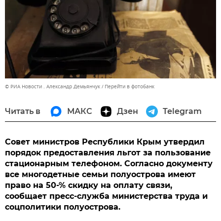
© РИА Новости . Александр Демьянчук
Перейти в фотобанк
Читать в
МАКС
Дзен
Telegram
Совет министров Республики Крым утвердил
порядок предоставления льгот за пользование
стационарным телефоном. Согласно документу
все многодетные семьи полуострова имеют
право на 50-% скидку на оплату связи,
сообщает пресс-служба министерства труда и
соцполитики полуострова.