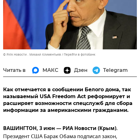
© РИА Новости . Михаил Климентьев
Перейти в фотобанк
Читать в
МАКС
Дзен
Telegram
Как отмечается в сообщении Белого дома, так
называемый USA Freedom Act реформирует и
расширяет возможности спецслужб для сбора
информации за американскими гражданами.
ВАШИНГТОН, 3 июн — РИА Новости (Крым).
Президент США Барак Обама подписал закон,