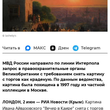
© Sotheby's
Читать в
МАКС
Дзен
Telegram
МВД России направило по линии Интерпола
запрос в правоохранительные органы
Великобритании с требованием снять картину
с торгов как краденую. По данным ведомства,
картина была похищена в 1997 году из частной
коллекции в Москве.
ЛОНДОН, 2 июн — РИА Новости (Крым)
. Картина
Ивана Айвазовского "Вечер в Каире" снята с торгов