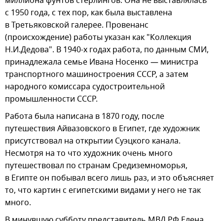
миллиона фунтов стерлингов. Она не выставлялась
с 1950 года, с тех пор, как была выставлена
в Третьяковской галерее. Провенанс
(происхождение) работы указан как "Коллекция
Н.И.Дедова". В 1940-х годах работа, по данным СМИ,
принадлежала семье Ивана Носенко — министра
транспортного машиностроения СССР, а затем
народного комиссара судостроительной
промышленности СССР.
Работа была написана в 1870 году, после
путешествия Айвазовского в Египет, где художник
присутствовал на открытии Суэцкого канала.
Несмотря на то что художник очень много
путешествовал по странам Средиземноморья,
в Египте он побывал всего лишь раз, и это объясняет
то, что картин с египетскими видами у него не так
много.
В минувшую субботу представитель МВД РФ Елена