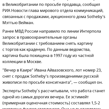
в Великобритании по просьбе продавца, сообщил
РИА Новости глава мирового отдела коммуникаций,
связанных с продажами, аукционного дома Sotheby's
Мэттью Вейман.
Ранее МВД России направило по линии Интерпола
запрос в правоохранительные органы
Великобритании с требованием снять картину
с торгов как краденую. По данным ведомства,
картина была похищена в 1997 году из частной
коллекции в Москве.
"Вечер в Каире" Ивана Айвазовского, лот номер 23,
снят с продаж Sotheby's произведениями русской
живописи по просьбе консигнанта", — сообщил он.
Эксперты Sotheby`s рассчитывали, что работа станет
одной из самых дорогих вечера. Ее эстимейт
(примерная оценочная стоимость) составлял 1,5-2