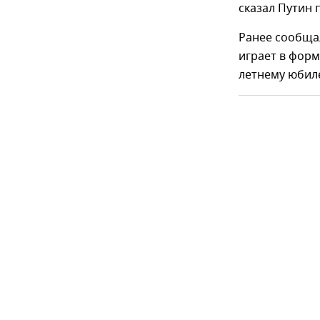
сказал Путин 
Ранее сообщал
играет в форм
летнему юбиле