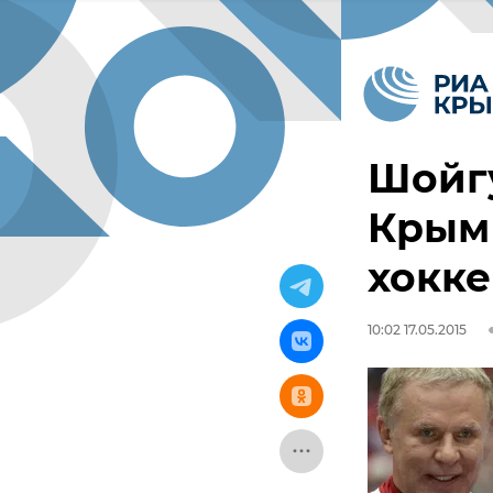
Шойгу
Крым 
хокке
10:02 17.05.2015