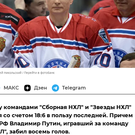
сей Никольский
Перейти в фотобанк
МАКС
Дзен
Telegram
 командами "Сборная НХЛ" и "Звезды НХЛ"
 со счетом 18:6 в пользу последней. Причем
РФ Владимир Путин, игравший за команду
Л", забил восемь голов.