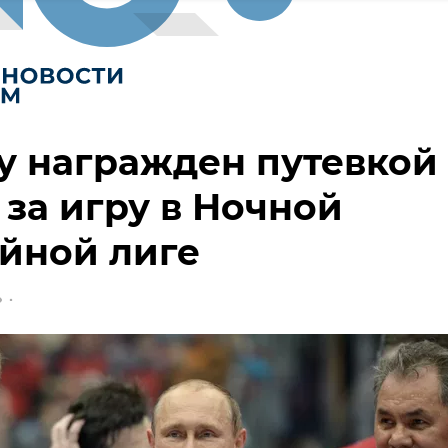
 награжден путевкой 
за игру в Ночной
йной лиге