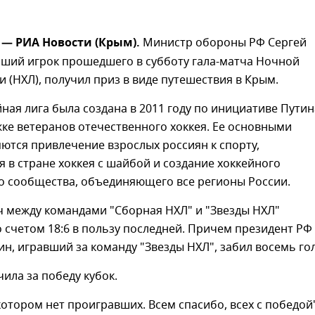
 — РИА Новости (Крым).
Министр обороны РФ Сергей
чший игрок прошедшего в субботу гала-матча Ночной
и (НХЛ), получил приз в виде путешествия в Крым.
ная лига была создана в 2011 году по инициативе Путин
ке ветеранов отечественного хоккея. Ее основными
ются привлечение взрослых россиян к спорту,
 в стране хоккея с шайбой и создание хоккейного
о сообщества, объединяющего все регионы России.
ч между командами "Сборная НХЛ" и "Звезды НХЛ"
 счетом 18:6 в пользу последней. Причем президент РФ
н, игравший за команду "Звезды НХЛ", забил восемь го
ила за победу кубок.
 котором нет проигравших. Всем спасибо, всех с победой