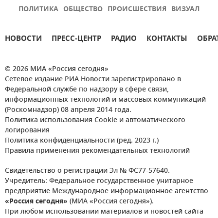
ПОЛИТИКА
ОБЩЕСТВО
ПРОИСШЕСТВИЯ
ВИЗУАЛ
НОВОСТИ
ПРЕСС-ЦЕНТР
РАДИО
КОНТАКТЫ
ОБРА
© 2026 МИА «Россия сегодня»
Сетевое издание РИА Новости зарегистрировано в
Федеральной службе по надзору в сфере связи,
информационных технологий и массовых коммуникаций
(Роскомнадзор) 08 апреля 2014 года.
Политика использования Cookie и автоматического
логирования
Политика конфиденциальности (ред. 2023 г.)
Правила применения рекомендательных технологий
Свидетельство о регистрации Эл № ФС77-57640.
Учредитель: Федеральное государственное унитарное
предприятие Международное информационное агентство
«Россия сегодня»
(МИА «Россия сегодня»).
При любом использовании материалов и новостей сайта