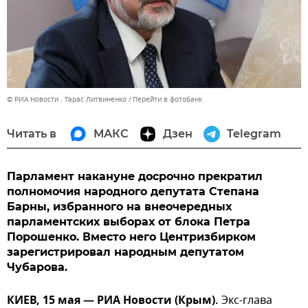
© РИА Новости . Тарас Литвиненко
Перейти в фотобанк
Читать в
МАКС
Дзен
Telegram
Парламент накануне досрочно прекратил
полномочия народного депутата Степана
Барны, избранного на внеочередных
парламентских выборах от блока Петра
Порошенко. Вместо него Центризбирком
зарегистрировал народным депутатом
Чубарова.
КИЕВ, 15 мая — РИА Новости (Крым).
Экс-глава