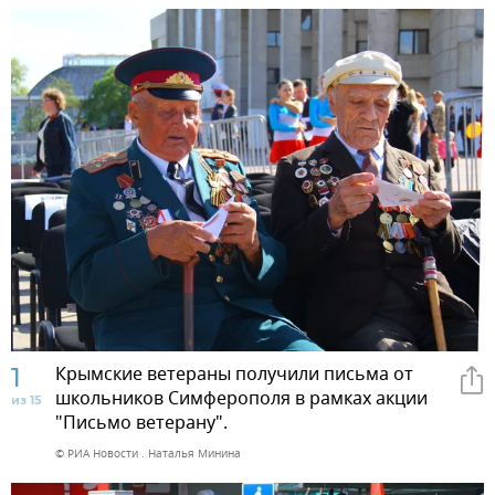
1
Крымские ветераны получили письма от
школьников Симферополя в рамках акции
из 15
"Письмо ветерану".
© РИА Новости . Наталья Минина