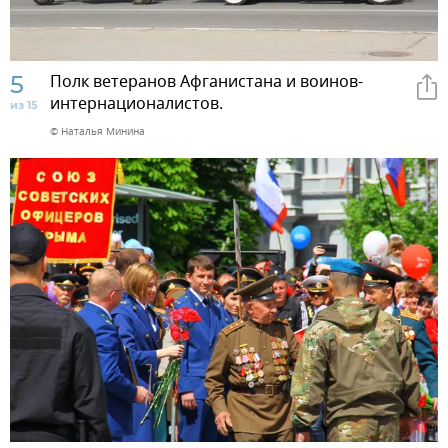
5
Полк ветеранов Афганистана и воинов-
интернационалистов.
из 15
© Наталья Минина