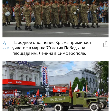
4
Народное ополчение Крыма приминает
участие в марше 70-летия Победы на
из 15
площади им. Ленина в Симферополе.