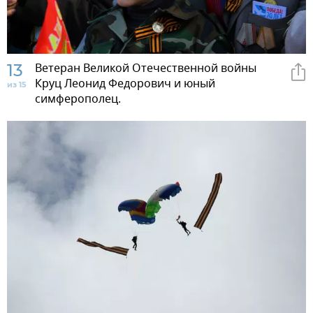
13
Ветеран Великой Отечественной войны
Круц Леонид Федорович и юный
из 15
симферополец.