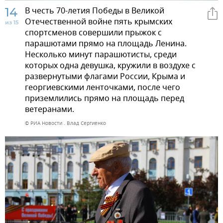
14
В честь 70-летия Победы в Великой
Отечественной войне пять крымских
из 15
спортсменов совершили прыжок с
парашютами прямо на площадь Ленина.
Несколько минут парашютисты, среди
которых одна девушка, кружили в воздухе с
развернутыми флагами России, Крыма и
георгиевскими ленточками, после чего
приземлились прямо на площадь перед
ветеранами.
© РИА Новости . Влад Сергиенко