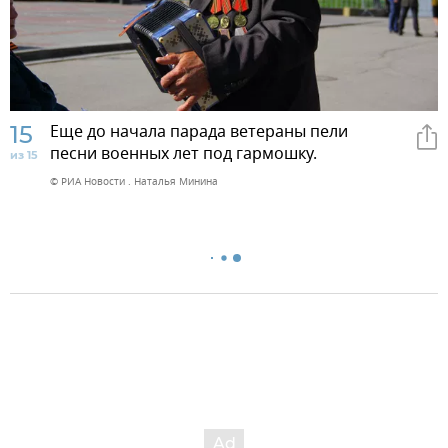
15
Еще до начала парада ветераны пели
песни военных лет под гармошку.
из 15
© РИА Новости . Наталья Минина