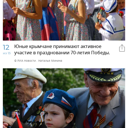
12
Юные крымчане принимают активное
участие в праздновании 70-летия Победы.
из 15
© РИА Новости . Наталья Минина