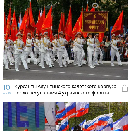
10
Курсанты Алуштинского кадетского корпуса
гордо несут знамя 4 украинского фронта.
из 15