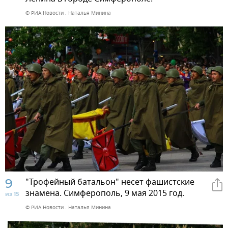
© РИА Новости . Наталья Минина
9
"Трофейный батальон" несет фашистские
знамена. Симферополь, 9 мая 2015 год.
из 15
© РИА Новости . Наталья Минина