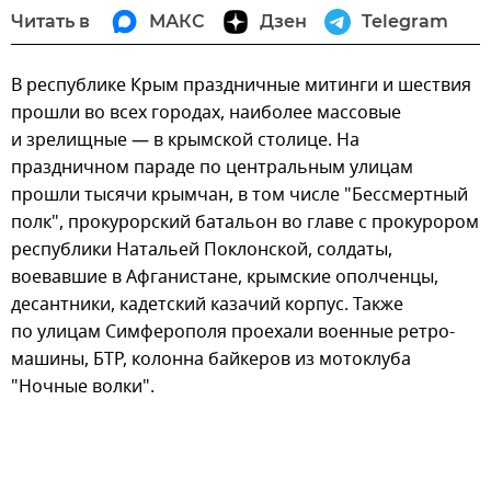
Читать в
МАКС
Дзен
Telegram
В республике Крым праздничные митинги и шествия
прошли во всех городах, наиболее массовые
и зрелищные — в крымской столице. На
праздничном параде по центральным улицам
прошли тысячи крымчан, в том числе "Бессмертный
полк", прокурорский батальон во главе с прокурором
республики Натальей Поклонской, солдаты,
воевавшие в Афганистане, крымские ополченцы,
десантники, кадетский казачий корпус. Также
по улицам Симферополя проехали военные ретро-
машины, БТР, колонна байкеров из мотоклуба
"Ночные волки".