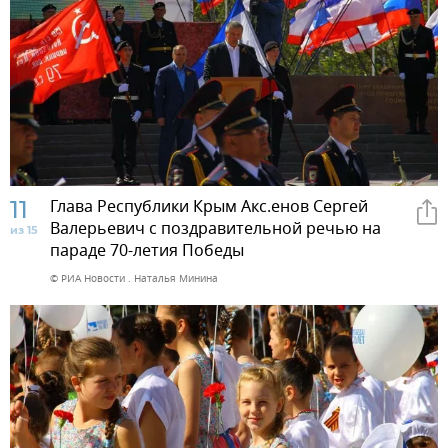
11
Глава Республики Крым Акс.енов Сергей
Валерьевич с поздравительной речью на
из 15
параде 70-летия Победы
© РИА Новости . Наталья Минина