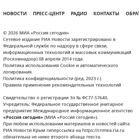
НОВОСТИ
ПРЕСС-ЦЕНТР
РАДИО
КОНТАКТЫ
ОБРА
© 2026 МИА «Россия сегодня»
Сетевое издание РИА Новости зарегистрировано в
Федеральной службе по надзору в сфере связи,
информационных технологий и массовых коммуникаций
(Роскомнадзор) 08 апреля 2014 года.
Политика использования Cookie и автоматического
логирования
Политика конфиденциальности (ред. 2023 г.)
Правила применения рекомендательных технологий
Свидетельство о регистрации Эл № ФС77-57640.
Учредитель: Федеральное государственное унитарное
предприятие Международное информационное агентство
«Россия сегодня»
(МИА «Россия сегодня»).
При любом использовании материалов и новостей сайта
РИА Новости Крым гиперссылка на https://crimea.ria.ru
обязательна не ниже второго абзаца текста.