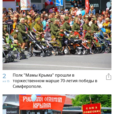
2
Полк "Мамы Крыма" прошли в
торжественном марше 70-летия победы в
из 15
Симферополе.