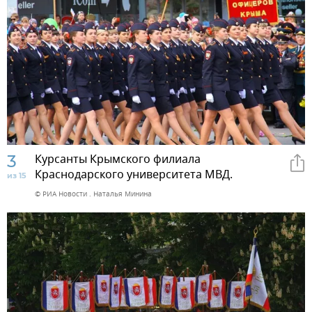
3
Курсанты Крымского филиала
Краснодарского университета МВД.
из 15
© РИА Новости . Наталья Минина