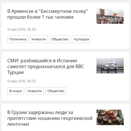
70-летие Великой Победы
В Армянске в "Бессмертном полку"
прошли более 1 тыс человек
9 мая 2015, 18:20
Политика
Новости
Общество
Культура
СМИ: разбившийся в Испании
самолет предназначался для ВВС
Турции
9 мая 2015, 18:03
В мире
Новости
Общество
В Грузии задержаны люди за
препятствие ношению георгиевской
ленточки