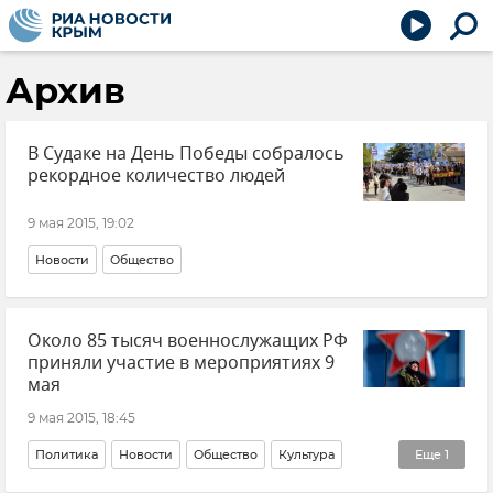
Архив
В Судаке на День Победы собралось
рекордное количество людей
9 мая 2015, 19:02
Новости
Общество
Около 85 тысяч военнослужащих РФ
приняли участие в мероприятиях 9
мая
9 мая 2015, 18:45
Политика
Новости
Общество
Культура
Еще
1