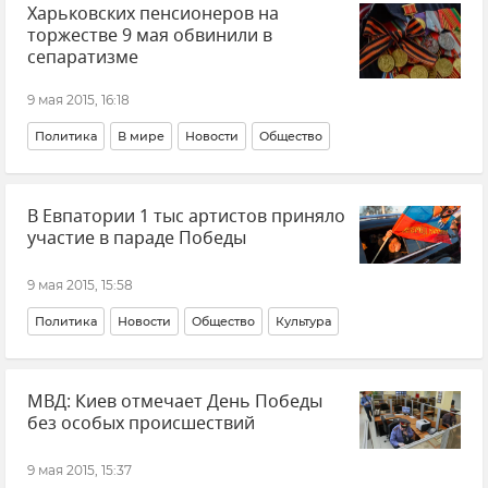
Харьковских пенсионеров на
торжестве 9 мая обвинили в
сепаратизме
9 мая 2015, 16:18
Политика
В мире
Новости
Общество
В Евпатории 1 тыс артистов приняло
участие в параде Победы
9 мая 2015, 15:58
Политика
Новости
Общество
Культура
МВД: Киев отмечает День Победы
без особых происшествий
9 мая 2015, 15:37