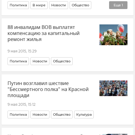
Политика
В мире
Новости
Общество
Еще
1
70-летие Великой Победы
88 инвалидам ВОВ выплатят
компенсацию за капитальный
ремонт жилья
9 мая 2015, 15:29
Политика
Новости
Общество
Путин возглавил шествие
"Бессмертного полка" на Красной
площади
9 мая 2015, 15:12
Политика
Новости
Общество
Культура