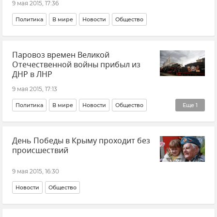
9 мая 2015, 17:36
Политика
В мире
Новости
Общество
Паровоз времен Великой
Отечественной войны прибыл из
ДНР в ЛНР
9 мая 2015, 17:13
Политика
В мире
Новости
Общество
Еще
1
События в Донбассе
День Победы в Крыму проходит без
происшествий
9 мая 2015, 16:30
Новости
Общество