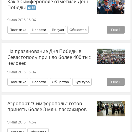
Как в Симферополе отметили День
Победы
15
9 мая 2015, 15:04
Политика
Новости
Визуал
Общество
Еще
1
Фотоленты
На празднование Дня Победы в
Севастополь пришло более 400 тыс
человек
9 мая 2015, 15:04
Политика
Новости
Общество
Культура
Еще
1
70-летие Великой Победы
Аэропорт "Симферополь" готов
принять более 3 млн. пассажиров
9 мая 2015, 14:54
Новости
Общество