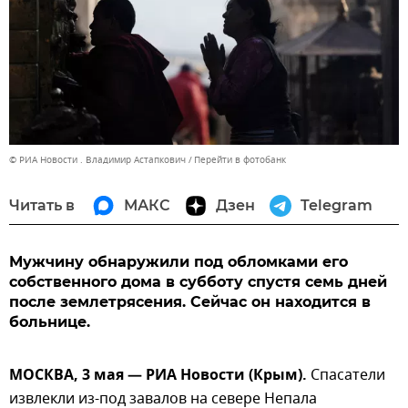
© РИА Новости . Владимир Астапкович
Перейти в фотобанк
Читать в
МАКС
Дзен
Telegram
Мужчину обнаружили под обломками его
собственного дома в субботу спустя семь дней
после землетрясения. Сейчас он находится в
больнице.
МОСКВА, 3 мая — РИА Новости (Крым).
Спасатели
извлекли из-под завалов на севере Непала