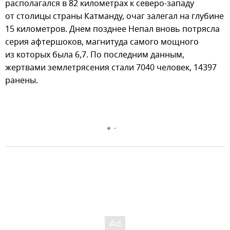
располагался в 82 километрах к северо-западу
от столицы страны Катманду, очаг залегал на глубине
15 километров. Днем позднее Непал вновь потрясла
серия афтершоков, магнитуда самого мощного
из которых была 6,7. По последним данным,
жертвами землетрясения стали 7040 человек, 14397
ранены.