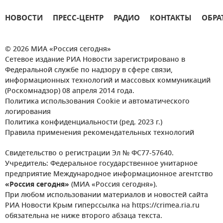
НОВОСТИ
ПРЕСС-ЦЕНТР
РАДИО
КОНТАКТЫ
ОБРА
© 2026 МИА «Россия сегодня»
Сетевое издание РИА Новости зарегистрировано в
Федеральной службе по надзору в сфере связи,
информационных технологий и массовых коммуникаций
(Роскомнадзор) 08 апреля 2014 года.
Политика использования Cookie и автоматического
логирования
Политика конфиденциальности (ред. 2023 г.)
Правила применения рекомендательных технологий
Свидетельство о регистрации Эл № ФС77-57640.
Учредитель: Федеральное государственное унитарное
предприятие Международное информационное агентство
«Россия сегодня»
(МИА «Россия сегодня»).
При любом использовании материалов и новостей сайта
РИА Новости Крым гиперссылка на https://crimea.ria.ru
обязательна не ниже второго абзаца текста.