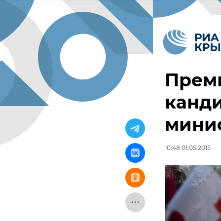
Премь
канди
мини
10:48 01.05.2015