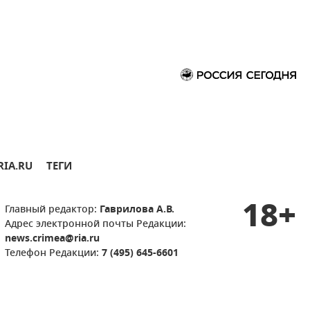
RIA.RU
ТЕГИ
18+
Главный редактор:
Гаврилова А.В.
Адрес электронной почты Редакции:
news.crimea@ria.ru
Телефон Редакции:
7 (495) 645-6601