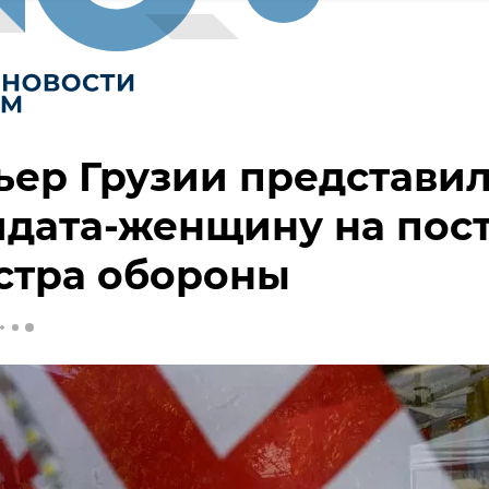
ер Грузии представи
дата-женщину на пос
стра обороны