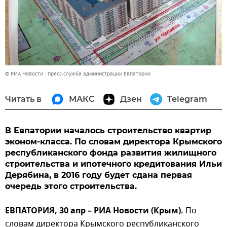
© РИА Новости . пресс-служба администрации Евпатории
Читать в
МАКС
Дзен
Telegram
В Евпатории началось строительство квартир
эконом-класса. По словам директора Крымского
республиканского фонда развития жилищного
строительства и ипотечного кредитования Ильи
Дерябина, в 2016 году будет сдана первая
очередь этого строительства.
ЕВПАТОРИЯ, 30 апр – РИА Новости (Крым).
По
словам директора Крымского республиканского