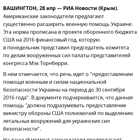
ВАШИНГТОН, 28 апр — РИА Новости (Крым).
Американские законодатели предлагают
существенно расширить военную помощь Украине.
Эта норма прописана в проекте оборонного бюджета
США на 2016 финансовый год, которую
в понедельник представил председатель комитета
по делам вооруженных сил палаты представителей
конгресса Мэк Торнберри.
В нем отмечается, что речь идет о "предоставлении
помощи военным и силам национальной
безопасности Украины на период до 30 сентября
2016 года". В документе подчеркивается, что данная
помощь "должна подразумевать предоставление
министру обороны США полномочий по выделению
летальных вооружений для украинских сил
безопасности".