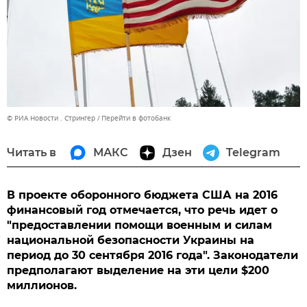
© РИА Новости . Стрингер
Перейти в фотобанк
Читать в
МАКС
Дзен
Telegram
В проекте оборонного бюджета США на 2016
финансовый год отмечается, что речь идет о
"предоставлении помощи военным и силам
национальной безопасности Украины на
период до 30 сентября 2016 года". Законодатели
предполагают выделение на эти цели $200
миллионов.