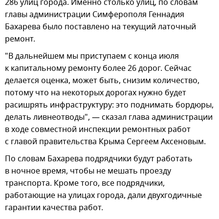
286 улиц города. Именно столько улиц, по словам
главы администрации Симферополя Геннадия
Бахарева было поставлено на текущий латочный
ремонт.
"В дальнейшем мы приступаем с конца июля
к капитальному ремонту более 26 дорог. Сейчас
делается оценка, может быть, снизим количество,
потому что на некоторых дорогах нужно будет
расишрять инфраструктуру: это поднимать бордюры,
делать ливнеотводы", — сказал глава администрации
в ходе совместной инспекции ремонтных работ
с главой правительства Крыма Сергеем Аксеновым.
По словам Бахарева подрядчики будут работать
в ночное время, чтобы не мешать проезду
транспорта. Кроме того, все подрядчики,
работающие на улицах города, дали двухгодичные
гарантии качества работ.