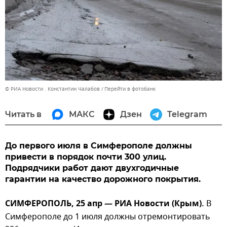
© РИА Новости . Константин Чалабов
Перейти в фотобанк
Читать в
МАКС
Дзен
Telegram
До первого июля в Симферополе должны
привести в порядок почти 300 улиц.
Подрядчики работ дают двухгодичные
гарантии на качество дорожного покрытия.
СИМФЕРОПОЛЬ, 25 апр — РИА Новости (Крым).
В
Симферополе до 1 июля должны отремонтировать