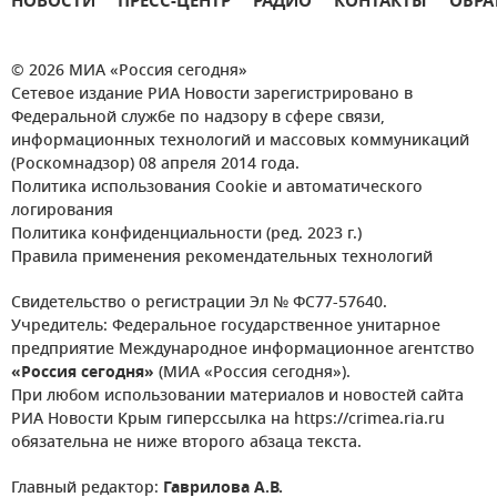
НОВОСТИ
ПРЕСС-ЦЕНТР
РАДИО
КОНТАКТЫ
ОБРА
© 2026 МИА «Россия сегодня»
Сетевое издание РИА Новости зарегистрировано в
Федеральной службе по надзору в сфере связи,
информационных технологий и массовых коммуникаций
(Роскомнадзор) 08 апреля 2014 года.
Политика использования Cookie и автоматического
логирования
Политика конфиденциальности (ред. 2023 г.)
Правила применения рекомендательных технологий
Свидетельство о регистрации Эл № ФС77-57640.
Учредитель: Федеральное государственное унитарное
предприятие Международное информационное агентство
«Россия сегодня»
(МИА «Россия сегодня»).
При любом использовании материалов и новостей сайта
РИА Новости Крым гиперссылка на https://crimea.ria.ru
обязательна не ниже второго абзаца текста.
Главный редактор:
Гаврилова А.В.