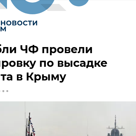
бли ЧФ провели
ровку по высадке
та в Крыму