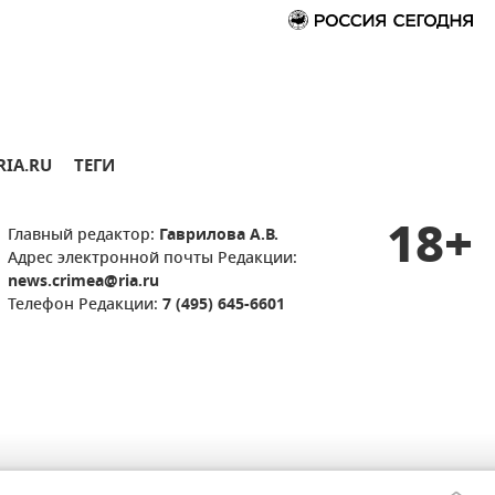
RIA.RU
ТЕГИ
18+
Главный редактор:
Гаврилова А.В.
Адрес электронной почты Редакции:
news.crimea@ria.ru
Телефон Редакции:
7 (495) 645-6601