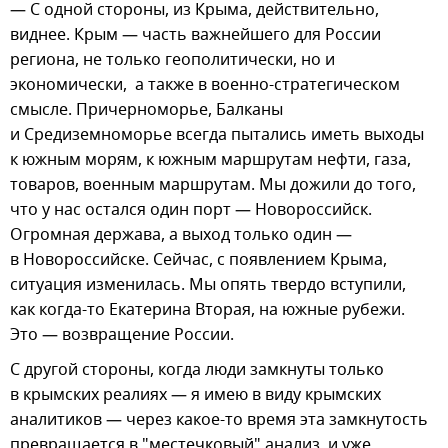
— С одной стороны, из Крыма, действительно,
виднее. Крым — часть важнейшего для России
региона, не только геополитически, но и
экономически, а также в военно-стратегическом
смысле. Причерноморье, Балканы
и Средиземноморье всегда пытались иметь выходы
к южным морям, к южным маршрутам нефти, газа,
товаров, военным маршрутам. Мы дожили до того,
что у нас остался один порт — Новороссийск.
Огромная держава, а выход только один —
в Новороссийске. Сейчас, с появлением Крыма,
ситуация изменилась. Мы опять твердо вступили,
как когда-то Екатерина Вторая, на южные рубежи.
Это — возвращение России.
С другой стороны, когда люди замкнуты только
в крымских реалиях — я имею в виду крымских
аналитиков — через какое-то время эта замкнутость
превращается в "местечковый" анализ, и уже