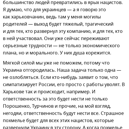
большинство людей превратились в ярых нацистов.
Я думаю, что для украинцев — а я говорю это
как харьковчанин, ведь там у меня могилы
родителей — выход будет тяжелый, трагический
и для тех, кто развернул эту компанию, и для тех, кто
в ней участвовал. Они уже сейчас переживают
серьезные трудности — не только экономического
плана, но и морального. У них душа корежится.
Мягкой силой мы уже не поможем, потому что
Украина отгородилась. Наша задача только одна —
не озлобляться. Если кто-нибудь заявит о том, что
симпатизирует России, его просто с работы уволят. В
Харькове так и происходит, например. И
ответственность за это будет нести не только
Порошенко, Турчинов и прочие, на мой взгляд,
негодяи, ответственность будут нести все. Страшное
похмелье будет для всех этих нацистов, которые
развернули Украину в эту сторону. А когда похмелье