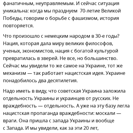
фанатичным, неуправляемым. И сейчас ситуация
уникальна: когда мы празднуем 70-летие Великой
Победы, говорим о борьбе с фашизмом, история
повторяется.
Что произошло с немецким народом в 30-е годы?
Нация, которая дала миру великих философов,
ученых, экономистов, нация с богатой культурой
превратилась в зверей. Не все, но большинство.
Сейчас мы увидели то же самое на Украине, тот же
механизм — так работает нацистская идея. Украине
понадобилось два десятилетия.
Надо иметь в виду, что советская Украина заложила
отдельность Украины и украинцев от русских. Не
враждебность — отдельность. А уже на эту базу легла
нацистская пропаганда враждебности: москали —
враги. Она пришла с запада Украины и вообще
с Запада. И мы увидели, как за эти 20 лет,