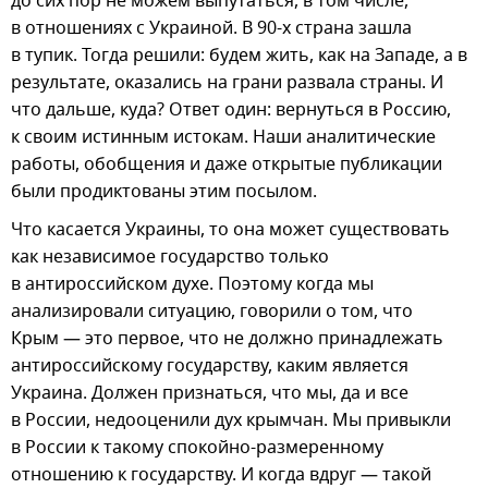
до сих пор не можем выпутаться, в том числе,
в отношениях с Украиной. В 90-х страна зашла
в тупик. Тогда решили: будем жить, как на Западе, а в
результате, оказались на грани развала страны. И
что дальше, куда? Ответ один: вернуться в Россию,
к своим истинным истокам. Наши аналитические
работы, обобщения и даже открытые публикации
были продиктованы этим посылом.
Что касается Украины, то она может существовать
как независимое государство только
в антироссийском духе. Поэтому когда мы
анализировали ситуацию, говорили о том, что
Крым — это первое, что не должно принадлежать
антироссийскому государству, каким является
Украина. Должен признаться, что мы, да и все
в России, недооценили дух крымчан. Мы привыкли
в России к такому спокойно-размеренному
отношению к государству. И когда вдруг — такой