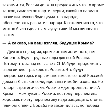
закончится, Россия должна предложить что-то кроме
танков, самолетов и артиллерии, какой-то вариант
развития, нужно будет думать о народе,
обеспечивать развитие народа. К сожалению то, что
можно было сделать, мы упустили. И мы виноваты
в этом.
—
А каково, на ваш взгляд, будущее Крыма?
— Другого сценария, кроме оптимистичного, нет.
Конечно, будут трудные годы для всей России.
Потому что запад во главе с США будет продолжать
свою линию – расколоть Россию. Это будут
непростые годы, и крымчане вместе со всей Россией
должны быть консолидированы и мобилизованы. Но
говоря стратегически, Россию ждет процветание. А
Крым — жемчужина России, поэтому перспектива
хорошая, но эту перспективу надо защищать, стоять
плечом к плечу. Борьба не закончилась, но победа