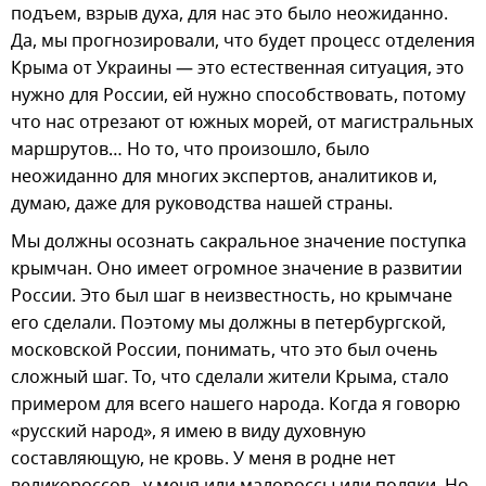
подъем, взрыв духа, для нас это было неожиданно.
Да, мы прогнозировали, что будет процесс отделения
Крыма от Украины — это естественная ситуация, это
нужно для России, ей нужно способствовать, потому
что нас отрезают от южных морей, от магистральных
маршрутов… Но то, что произошло, было
неожиданно для многих экспертов, аналитиков и,
думаю, даже для руководства нашей страны.
Мы должны осознать сакральное значение поступка
крымчан. Оно имеет огромное значение в развитии
России. Это был шаг в неизвестность, но крымчане
его сделали. Поэтому мы должны в петербургской,
московской России, понимать, что это был очень
сложный шаг. То, что сделали жители Крыма, стало
примером для всего нашего народа. Когда я говорю
«русский народ», я имею в виду духовную
составляющую, не кровь. У меня в родне нет
великороссов, у меня или малороссы или поляки. Но