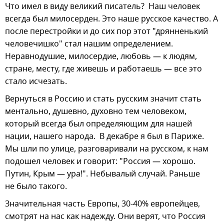
Что имел в виду великий писатель? Наш человек
всегда был милосерден. Это наше русское качество. А
после перестройки и до сих пор этот "дрянненький
человечишко" стал нашим определением.
Неравнодушие, милосердие, любовь — к людям,
стране, месту, где живешь и работаешь — все это
стало исчезать.
Вернуться в Россию и стать русским значит стать
ментально, душевно, духовно тем человеком,
который всегда был определяющим для нашей
нации, нашего народа. В декабре я был в Париже.
Мы шли по улице, разговаривали на русском, к нам
подошел человек и говорит: "Россия — хорошо.
Путин, Крым — ура!". Небывалый случай. Раньше
не было такого.
Значительная часть Европы, 30-40% европейцев,
смотрят на нас как надежду. Они верят, что Россия