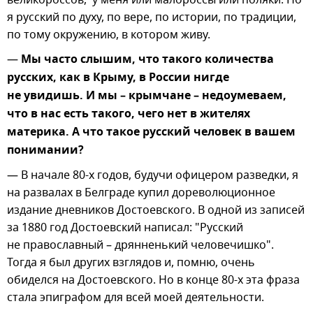
я русский по духу, по вере, по истории, по традиции,
по тому окружению, в котором живу.
—
Мы часто слышим, что такого количества
русских, как в Крыму, в России нигде
не увидишь. И мы – крымчане – недоумеваем,
что в нас есть такого, чего нет в жителях
материка. А что такое русский человек в вашем
понимании?
— В начале 80-х годов, будучи офицером разведки, я
на развалах в Белграде купил дореволюционное
издание дневников Достоевского. В одной из записей
за 1880 год Достоевский написал: "Русский
не православный – дрянненький человечишко".
Тогда я был других взглядов и, помню, очень
обиделся на Достоевского. Но в конце 80-х эта фраза
стала эпиграфом для всей моей деятельности.