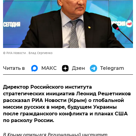
© РИА Новости . Влад Сергиенко
Читать в
МАКС
Дзен
Telegram
Директор Российского института
стратегических инициатив Леонид Решетников
рассказал РИА Новости (Крым) о глобальной
миссии русских в мире, будущем Украины
после гражданского конфликта и планах США
по расколу России.
В Крыму открылся Региональный институт